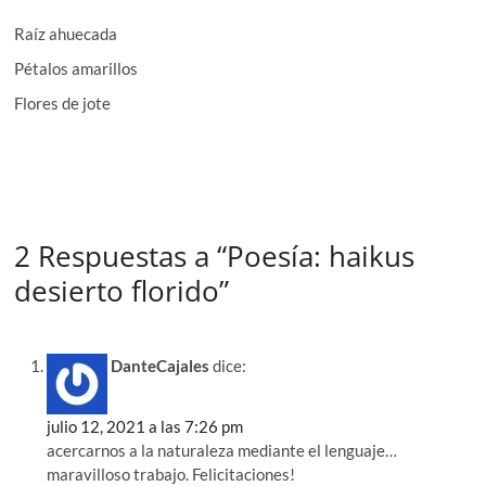
Raíz ahuecada
Pétalos amarillos
Flores de jote
2 Respuestas a “Poesía: haikus
desierto florido”
DanteCajales
dice:
julio 12, 2021 a las 7:26 pm
acercarnos a la naturaleza mediante el lenguaje…
maravilloso trabajo. Felicitaciones!