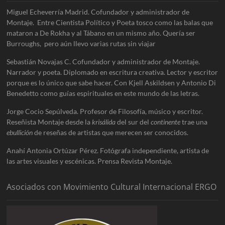
Miguel Echeverría Madrid. Cofundador y administrador de
Montaje. Entre Cientista Político y Poeta tosco como las balas que
mataron a De Rokha y al Tábano en un mismo año. Quería ser
Burroughs, pero aún llevo varias rutas sin viajar
Sebastián Novajas C. Cofundador y administrador de Montaje.
Narrador y poeta. Diplomado en escritura creativa. Lector y escritor
porque es lo único que sabe hacer. Con Kjell Askildsen y Antonio Di
Benedetto como guías espirituales en este mundo de las letras.
Jorge Cocio Sepúlveda. Profesor de Filosofía, músico y escritor.
Reseñista Montaje desde la
krisálida
del sur del
continente
trae una
ebullición
de reseñas de artistas que merecen ser conocidos.
Anahí Antonia Ortúzar Pérez. Fotógrafa independiente, artista de
las artes visuales y escénicas. Prensa Revista Montaje.
Asociados con Movimiento Cultural Internacional ERGO