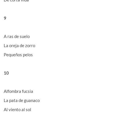
9
A ras de suelo
La oreja de zorro
Pequeños pelos
10
Alfombra fucsia
La pata de guanaco
Al viento al sol