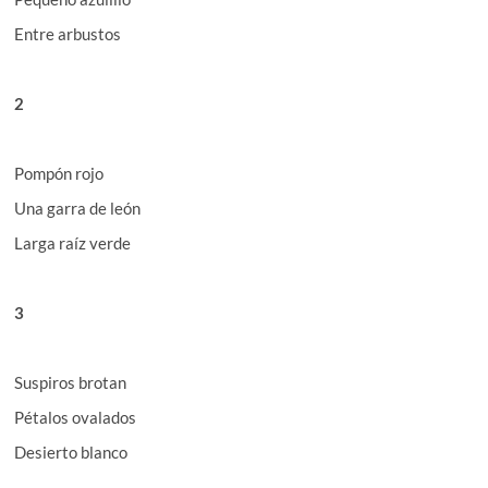
Entre arbustos
2
Pompón rojo
Una garra de león
Larga raíz verde
3
Suspiros brotan
Pétalos ovalados
Desierto blanco