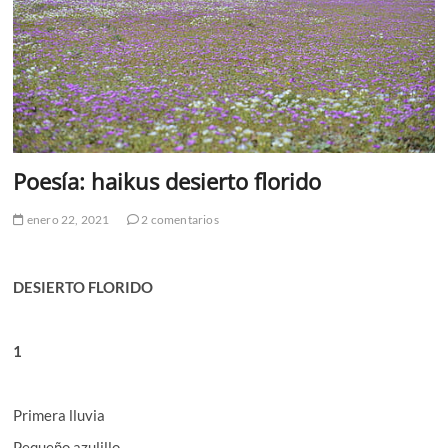
Poesía: haikus desierto florido
enero 22, 2021
2 comentarios
DESIERTO FLORIDO
1
Primera lluvia
Pequeño azulillo