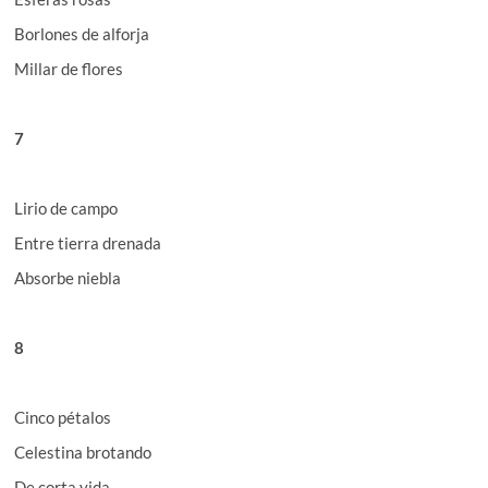
Borlones de alforja
Millar de flores
7
Lirio de campo
Entre tierra drenada
Absorbe niebla
8
Cinco pétalos
Celestina brotando
De corta vida