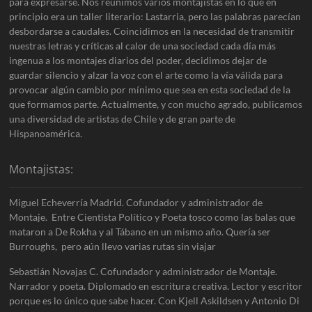
para expresarse. Nos reunimos varios montajistas en lo que en
principio era un taller literario: Lastarria, pero las palabras parecían
desbordarse a caudales. Coincidimos en la necesidad de transmitir
nuestras letras y críticas al calor de una sociedad cada día más
ingenua a los montajes diarios del poder, decidimos dejar de
guardar silencio y alzar la voz con el arte como la vía válida para
provocar algún cambio por mínimo que sea en esta sociedad de la
que formamos parte. Actualmente, y con mucho agrado, publicamos
una diversidad de artistas de Chile y de gran parte de
Hispanoamérica.
Montajistas:
Miguel Echeverría Madrid. Cofundador y administrador de
Montaje. Entre Cientista Político y Poeta tosco como las balas que
mataron a De Rokha y al Tábano en un mismo año. Quería ser
Burroughs, pero aún llevo varias rutas sin viajar
Sebastián Novajas C. Cofundador y administrador de Montaje.
Narrador y poeta. Diplomado en escritura creativa. Lector y escritor
porque es lo único que sabe hacer. Con Kjell Askildsen y Antonio Di