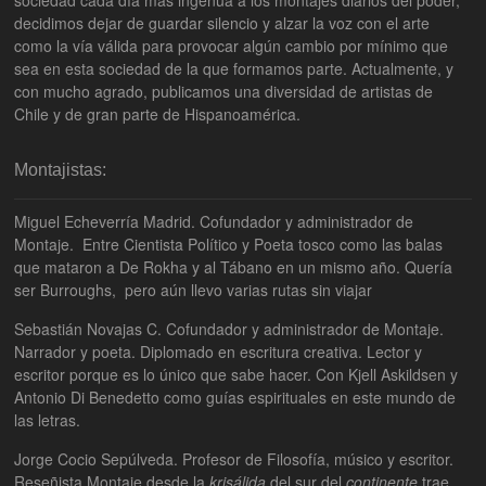
decidimos dejar de guardar silencio y alzar la voz con el arte
como la vía válida para provocar algún cambio por mínimo que
sea en esta sociedad de la que formamos parte. Actualmente, y
con mucho agrado, publicamos una diversidad de artistas de
Chile y de gran parte de Hispanoamérica.
Montajistas:
Miguel Echeverría Madrid. Cofundador y administrador de
Montaje. Entre Cientista Político y Poeta tosco como las balas
que mataron a De Rokha y al Tábano en un mismo año. Quería
ser Burroughs, pero aún llevo varias rutas sin viajar
Sebastián Novajas C. Cofundador y administrador de Montaje.
Narrador y poeta. Diplomado en escritura creativa. Lector y
escritor porque es lo único que sabe hacer. Con Kjell Askildsen y
Antonio Di Benedetto como guías espirituales en este mundo de
las letras.
Jorge Cocio Sepúlveda. Profesor de Filosofía, músico y escritor.
Reseñista Montaje desde la
krisálida
del sur del
continente
trae