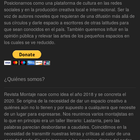
Posicionarnos como una plataforma de cultura en las redes
sociales y en la producción creativa local e internacional. Ser la
voz de autores noveles que requieran de una difusión más allá de
sus círculos y darle espacio a escritores de otras latitudes para
que sean conocidos en el país. También queremos influir en la
opinión pública y relevar las artes de los pequeños espacios en
los cuales se ve reducido.
¿Quiénes somos?
Revista Montaje nace como idea el año 2018 y se concreta el
2020. Se origina de la necesidad de dar un espacio creativo a
quiénes aún no lo tienen y por supuesto a cualquiera que necesite
de un lugar para expresarse. Nos reunimos varios montajistas en
lo que en principio era un taller literario: Lastarria, pero las
palabras parecían desbordarse a caudales. Coincidimos en la
necesidad de transmitir nuestras letras y críticas al calor de una
sociedad cada día más ingenua a los montajes diarios del poder,