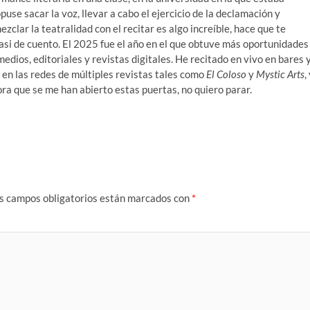
se sacar la voz, llevar a cabo el ejercicio de la declamación y
clar la teatralidad con el recitar es algo increíble, hace que te
si de cuento. El 2025 fue el año en el que obtuve más oportunidades
 medios, editoriales y revistas digitales. He recitado en vivo en bares 
o en las redes de múltiples revistas tales como
El Coloso
y
Mystic
Arts
,
ora que se me han abierto estas puertas, no quiero parar.
s campos obligatorios están marcados con
*