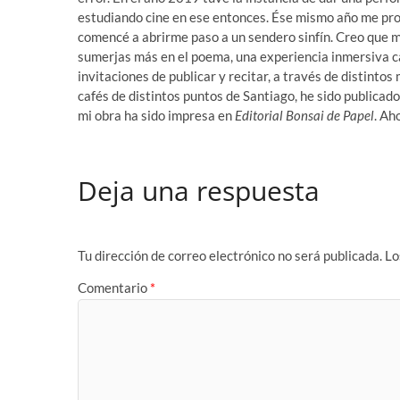
estudiando cine en ese entonces. Ése mismo año me propu
comencé a abrirme paso a un sendero sinfín. Creo que mez
sumerjas más en el poema, una experiencia inmersiva ca
invitaciones de publicar y recitar, a través de distintos
cafés de distintos puntos de Santiago, he sido publicad
mi obra ha sido impresa en
Editorial Bonsai de Papel
. Ah
Deja una respuesta
Tu dirección de correo electrónico no será publicada.
Lo
Comentario
*