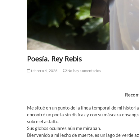
Poesía. Rey Rebis
febrero 4, 2026
No hay comentarios
Reconf
Me situé en un punto de la línea temporal de mi historia
encontré un poeta sin disfraz y con su máscara ensang
sobre el asfalto.
Sus globos oculares aún me miraban.
Bienvenido a mi lecho de muerte, es un lago de verde a