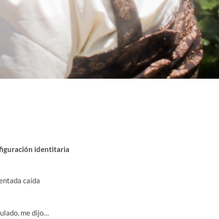
iguración identitaria
rentada caída
zulado, me dijo…