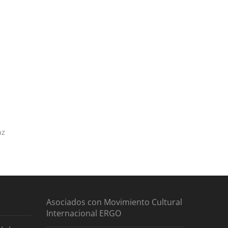
az
Asociados con Movimiento Cultural
Internacional ERGO