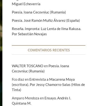
Miguel Echeverría
Poesía. Ioana Cecovniuc (Rumanía)
Poesía. José Ramón Muñiz Álvarez (España)
Reseña. Impronta: Luz Lenta de Ilma Rakusa.
Por Sebastián Novajas
COMENTARIOS RECIENTES
WALTER TOSCANO
en
Poesía. Ioana
Cecovniuc (Rumanía)
Fco diaz
en
Entrevista a Macarena Moya
(escritora). Por Jessy Chamorro-Salas (Hilos de
Tinta)
Amparo Mendoza
en
Ensayo. Andrés I.
Quintana M.