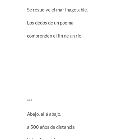
Se resuelve el mar inagotable.
Los dedos de un poema
comprenden el fin de un río.
***
Abajo, allá abajo,
a 500 años de distancia