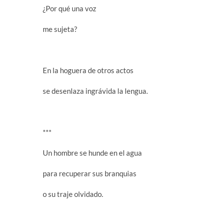
¿Por qué una voz
me sujeta?
En la hoguera de otros actos
se desenlaza ingrávida la lengua.
***
Un hombre se hunde en el agua
para recuperar sus branquias
o su traje olvidado.