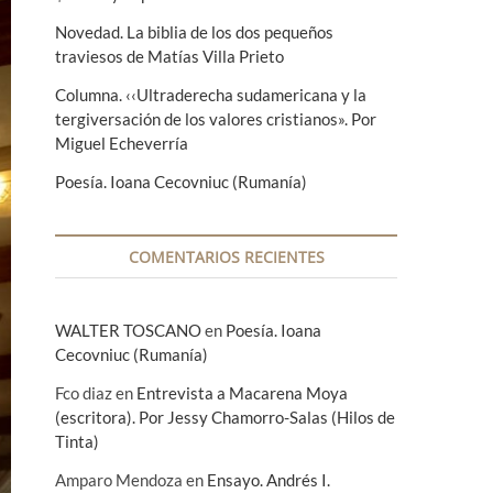
Novedad. La biblia de los dos pequeños
traviesos de Matías Villa Prieto
Columna. ‹‹Ultraderecha sudamericana y la
tergiversación de los valores cristianos». Por
Miguel Echeverría
Poesía. Ioana Cecovniuc (Rumanía)
COMENTARIOS RECIENTES
WALTER TOSCANO
en
Poesía. Ioana
Cecovniuc (Rumanía)
Fco diaz
en
Entrevista a Macarena Moya
(escritora). Por Jessy Chamorro-Salas (Hilos de
Tinta)
Amparo Mendoza
en
Ensayo. Andrés I.