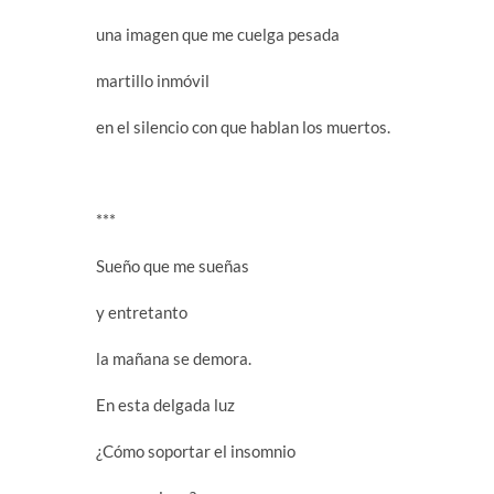
una imagen que me cuelga pesada
martillo inmóvil
en el silencio con que hablan los muertos.
***
Sueño que me sueñas
y entretanto
la mañana se demora.
En esta delgada luz
¿Cómo soportar el insomnio