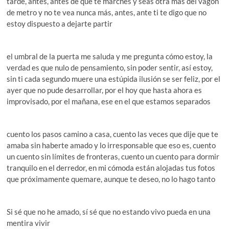
tarde, antes, antes de que te marches y seas otra más del vagón
de metro y no te vea nunca más, antes, ante ti te digo que no
estoy dispuesto a dejarte partir
el umbral de la puerta me saluda y me pregunta cómo estoy, la
verdad es que nulo de pensamiento, sin poder sentir, así estoy,
sin ti cada segundo muere una estúpida ilusión se ser feliz, por el
ayer que no pude desarrollar, por el hoy que hasta ahora es
improvisado, por el mañana, ese en el que estamos separados
cuento los pasos camino a casa, cuento las veces que dije que te
amaba sin haberte amado y lo irresponsable que eso es, cuento
un cuento sin límites de fronteras, cuento un cuento para dormir
tranquilo en el derredor, en mi cómoda están alojadas tus fotos
que próximamente quemare, aunque te deseo, no lo hago tanto
Si sé que no he amado, sí sé que no estando vivo pueda en una
mentira vivir