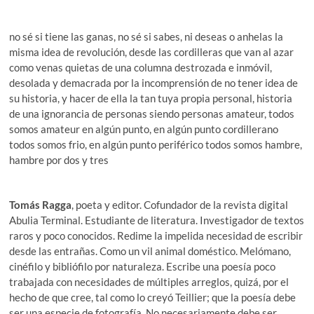
no sé si tiene las ganas, no sé si sabes, ni deseas o anhelas la
misma idea de revolución, desde las cordilleras que van al azar
como venas quietas de una columna destrozada e inmóvil,
desolada y demacrada por la incomprensión de no tener idea de
su historia, y hacer de ella la tan tuya propia personal, historia
de una ignorancia de personas siendo personas amateur, todos
somos amateur en algún punto, en algún punto cordillerano
todos somos frio, en algún punto periférico todos somos hambre,
hambre por dos y tres
Tomás Ragga
, poeta y editor. Cofundador de la revista digital
Abulia Terminal. Estudiante de literatura. Investigador de textos
raros y poco conocidos. Redime la impelida necesidad de escribir
desde las entrañas. Como un vil animal doméstico. Melómano,
cinéfilo y bibliófilo por naturaleza. Escribe una poesía poco
trabajada con necesidades de múltiples arreglos, quizá, por el
hecho de que cree, tal como lo creyó Teillier; que la poesía debe
ser una especie de fotografía. No necesariamente debe ser