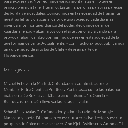
para expresarse. Nos reunimos varios montajistas en lo que en
principio era un taller literario: Lastarria, pero las palabras parecían
desbordarse a caudales. Coincidimos en la necesidad de transmitir
nuestras letras y críticas al calor de una sociedad cada día más
ingenua a los montajes diarios del poder, decidimos dejar de
guardar silencio y alzar la voz con el arte como la vía válida para
provocar algún cambio por mínimo que sea en esta sociedad de la
que formamos parte. Actualmente, y con mucho agrado, publicamos
una diversidad de artistas de Chile y de gran parte de
Hispanoamérica.
Montajistas:
Miguel Echeverría Madrid. Cofundador y administrador de
Montaje. Entre Cientista Político y Poeta tosco como las balas que
mataron a De Rokha y al Tábano en un mismo año. Quería ser
Burroughs, pero aún llevo varias rutas sin viajar
Sebastián Novajas C. Cofundador y administrador de Montaje.
Narrador y poeta. Diplomado en escritura creativa. Lector y escritor
porque es lo único que sabe hacer. Con Kjell Askildsen y Antonio Di