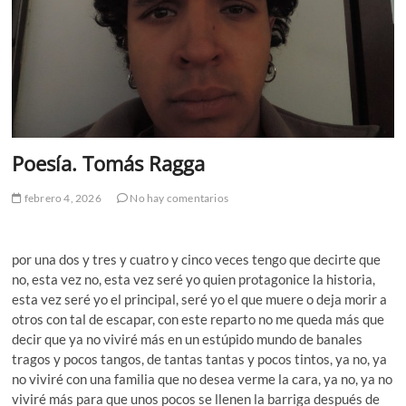
Poesía. Tomás Ragga
febrero 4, 2026
No hay comentarios
por una dos y tres y cuatro y cinco veces tengo que decirte que
no, esta vez no, esta vez seré yo quien protagonice la historia,
esta vez seré yo el principal, seré yo el que muere o deja morir a
otros con tal de escapar, con este reparto no me queda más que
decir que ya no viviré más en un estúpido mundo de banales
tragos y pocos tangos, de tantas tantas y pocos tintos, ya no, ya
no viviré con una familia que no desea verme la cara, ya no, ya no
viviré más para que unos pocos se llenen la barriga después de