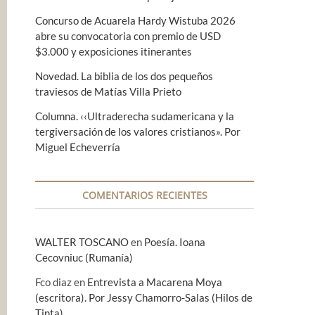
Concurso de Acuarela Hardy Wistuba 2026
abre su convocatoria con premio de USD
$3.000 y exposiciones itinerantes
Novedad. La biblia de los dos pequeños
traviesos de Matías Villa Prieto
Columna. ‹‹Ultraderecha sudamericana y la
tergiversación de los valores cristianos». Por
Miguel Echeverría
COMENTARIOS RECIENTES
WALTER TOSCANO
en
Poesía. Ioana
Cecovniuc (Rumanía)
Fco diaz
en
Entrevista a Macarena Moya
(escritora). Por Jessy Chamorro-Salas (Hilos de
Tinta)