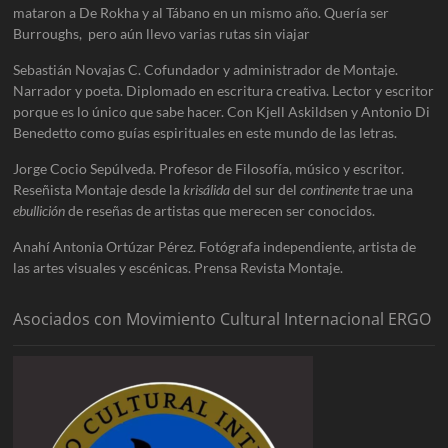
mataron a De Rokha y al Tábano en un mismo año. Quería ser
Burroughs, pero aún llevo varias rutas sin viajar
Sebastián Novajas C. Cofundador y administrador de Montaje.
Narrador y poeta. Diplomado en escritura creativa. Lector y escritor
porque es lo único que sabe hacer. Con Kjell Askildsen y Antonio Di
Benedetto como guías espirituales en este mundo de las letras.
Jorge Cocio Sepúlveda. Profesor de Filosofía, músico y escritor.
Reseñista Montaje desde la
krisálida
del sur del
continente
trae una
ebullición
de reseñas de artistas que merecen ser conocidos.
Anahí Antonia Ortúzar Pérez. Fotógrafa independiente, artista de
las artes visuales y escénicas. Prensa Revista Montaje.
Asociados con Movimiento Cultural Internacional ERGO