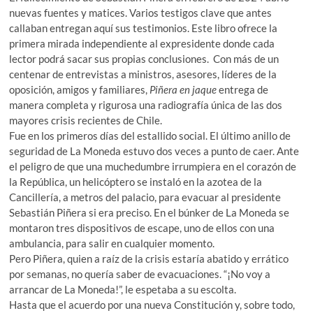
nuevas fuentes y matices. Varios testigos clave que antes
callaban entregan aquí sus testimonios. Este libro ofrece la
primera mirada independiente al expresidente donde cada
lector podrá sacar sus propias conclusiones. Con más de un
centenar de entrevistas a ministros, asesores, líderes de la
oposición, amigos y familiares,
Piñera en jaque
entrega de
manera completa y rigurosa una radiografía única de las dos
mayores crisis recientes de Chile.
Fue en los primeros días del estallido social. El último anillo de
seguridad de La Moneda estuvo dos veces a punto de caer. Ante
el peligro de que una muchedumbre irrumpiera en el corazón de
la República, un helicóptero se instaló en la azotea de la
Cancillería, a metros del palacio, para evacuar al presidente
Sebastián Piñera si era preciso. En el búnker de La Moneda se
montaron tres dispositivos de escape, uno de ellos con una
ambulancia, para salir en cualquier momento.
Pero Piñera, quien a raíz de la crisis estaría abatido y errático
por semanas, no quería saber de evacuaciones. “¡No voy a
arrancar de La Moneda!”, le espetaba a su escolta.
Hasta que el acuerdo por una nueva Constitución y, sobre todo,