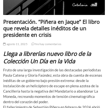
Presentación. “Piñera en Jaque” El libro
que revela detalles inéditos de un
presidente en crisis
agosto 11, 2025
No hay comentarios
Llega a librerías nuevo libro de la
Colección Un Día en la Vida
Fruto de una larga investigación de las destacadas periodistas
Paula Catena y Gloria Faúndez, esta obra da cuenta de escenas
inéditas de un gobierno bajo presión extrema: desde la
instalación de un helicóptero de escape en plena azotea de la
Cancillería hasta la negativa del Mandatario a abandonar La
Moneda, recreando momentos de tensión cinematográfica
dentro del corazón del poder.
El fallecimiento de Sebastián Piñera en febrero de 2024 abrió