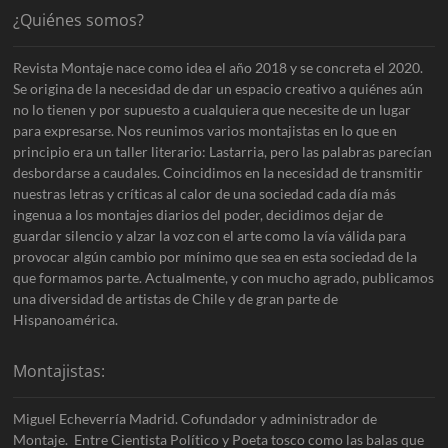
¿Quiénes somos?
Revista Montaje nace como idea el año 2018 y se concreta el 2020.
Se origina de la necesidad de dar un espacio creativo a quiénes aún
no lo tienen y por supuesto a cualquiera que necesite de un lugar
para expresarse. Nos reunimos varios montajistas en lo que en
principio era un taller literario: Lastarria, pero las palabras parecían
desbordarse a caudales. Coincidimos en la necesidad de transmitir
nuestras letras y críticas al calor de una sociedad cada día más
ingenua a los montajes diarios del poder, decidimos dejar de
guardar silencio y alzar la voz con el arte como la vía válida para
provocar algún cambio por mínimo que sea en esta sociedad de la
que formamos parte. Actualmente, y con mucho agrado, publicamos
una diversidad de artistas de Chile y de gran parte de
Hispanoamérica.
Montajistas:
Miguel Echeverría Madrid. Cofundador y administrador de
Montaje. Entre Cientista Político y Poeta tosco como las balas que