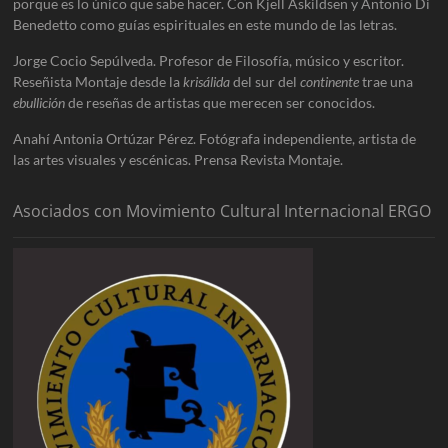
porque es lo único que sabe hacer. Con Kjell Askildsen y Antonio Di
Benedetto como guías espirituales en este mundo de las letras.
Jorge Cocio Sepúlveda. Profesor de Filosofía, músico y escritor.
Reseñista Montaje desde la
krisálida
del sur del
continente
trae una
ebullición
de reseñas de artistas que merecen ser conocidos.
Anahí Antonia Ortúzar Pérez. Fotógrafa independiente, artista de
las artes visuales y escénicas. Prensa Revista Montaje.
Asociados con Movimiento Cultural Internacional ERGO