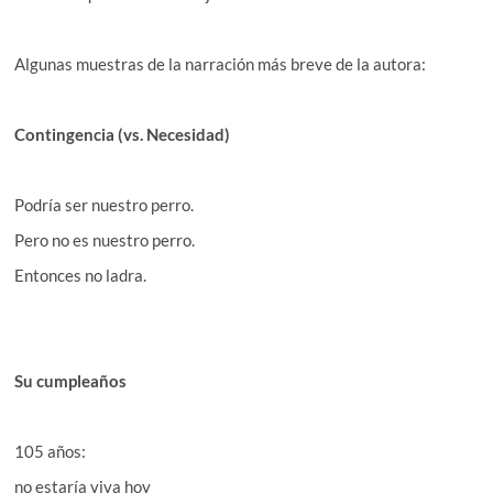
Algunas muestras de la narración más breve de la autora:
Contingencia (vs. Necesidad)
Podría ser nuestro perro.
Pero no es nuestro perro.
Entonces no ladra.
Su cumpleaños
105 años:
no estaría viva hoy