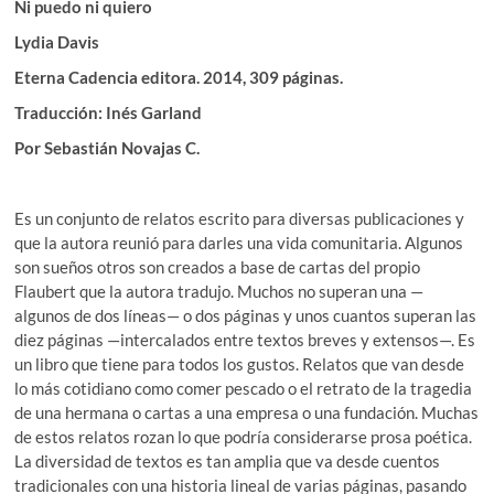
Ni puedo ni quiero
Lydia Davis
Eterna Cadencia editora. 2014, 309 páginas.
Traducción: Inés Garland
Por Sebastián Novajas C.
Es un conjunto de relatos escrito para diversas publicaciones y
que la autora reunió para darles una vida comunitaria. Algunos
son sueños otros son creados a base de cartas del propio
Flaubert que la autora tradujo. Muchos no superan una —
algunos de dos líneas— o dos páginas y unos cuantos superan las
diez páginas —intercalados entre textos breves y extensos—. Es
un libro que tiene para todos los gustos. Relatos que van desde
lo más cotidiano como comer pescado o el retrato de la tragedia
de una hermana o cartas a una empresa o una fundación. Muchas
de estos relatos rozan lo que podría considerarse prosa poética.
La diversidad de textos es tan amplia que va desde cuentos
tradicionales con una historia lineal de varias páginas, pasando