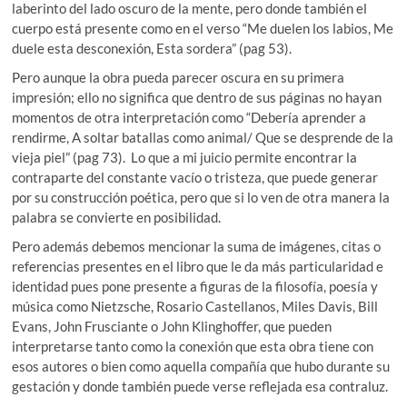
laberinto del lado oscuro de la mente, pero donde también el
cuerpo está presente como en el verso “Me duelen los labios, Me
duele esta desconexión, Esta sordera” (pag 53).
Pero aunque la obra pueda parecer oscura en su primera
impresión; ello no significa que dentro de sus páginas no hayan
momentos de otra interpretación como “Debería aprender a
rendirme, A soltar batallas como animal/ Que se desprende de la
vieja piel” (pag 73). Lo que a mi juicio permite encontrar la
contraparte del constante vacío o tristeza, que puede generar
por su construcción poética, pero que si lo ven de otra manera la
palabra se convierte en posibilidad.
Pero además debemos mencionar la suma de imágenes, citas o
referencias presentes en el libro que le da más particularidad e
identidad pues pone presente a figuras de la filosofía, poesía y
música como Nietzsche, Rosario Castellanos, Miles Davis, Bill
Evans, John Frusciante o John Klinghoffer, que pueden
interpretarse tanto como la conexión que esta obra tiene con
esos autores o bien como aquella compañía que hubo durante su
gestación y donde también puede verse reflejada esa contraluz.