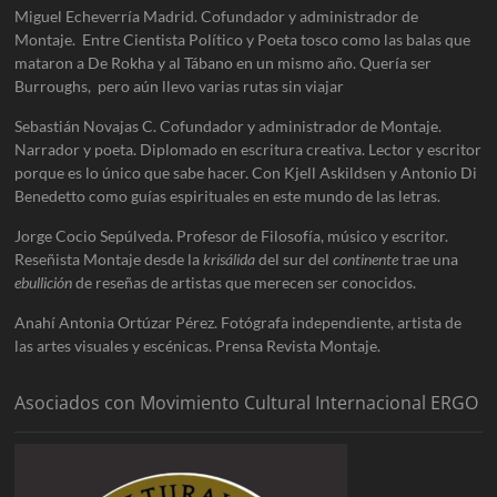
Miguel Echeverría Madrid. Cofundador y administrador de
Montaje. Entre Cientista Político y Poeta tosco como las balas que
mataron a De Rokha y al Tábano en un mismo año. Quería ser
Burroughs, pero aún llevo varias rutas sin viajar
Sebastián Novajas C. Cofundador y administrador de Montaje.
Narrador y poeta. Diplomado en escritura creativa. Lector y escritor
porque es lo único que sabe hacer. Con Kjell Askildsen y Antonio Di
Benedetto como guías espirituales en este mundo de las letras.
Jorge Cocio Sepúlveda. Profesor de Filosofía, músico y escritor.
Reseñista Montaje desde la
krisálida
del sur del
continente
trae una
ebullición
de reseñas de artistas que merecen ser conocidos.
Anahí Antonia Ortúzar Pérez. Fotógrafa independiente, artista de
las artes visuales y escénicas. Prensa Revista Montaje.
Asociados con Movimiento Cultural Internacional ERGO