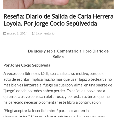
Reseña: Diario de Salida de Carla Herrera
Loyola. Por Jorge Cocio Sepúlvedda
marzo 1, 2024
1 comentario
De luces y sepia. Comentario al libro Diario de
Salida
Por Jorge Cocio Sepúlveda
A veces escribir no es fácil, sea cual sea su motivo, porque el
acto de escribir implica mucho más que usar lápiz o teclear; sino
más bien es lanzarse al fuego en cuerpo y alma, en una suerte de
“juego”, donde no todos saben perder. Es así que uno valora a
quien se atreve con esa ruleta rusa, y por esta razón es que me
ha parecido necesario comentar este libro a continuación.
“
Elegí aceptar la incertidumbre/ para no caer en la
desesperación
”
. Con esta frase quisiera partir, porque me es