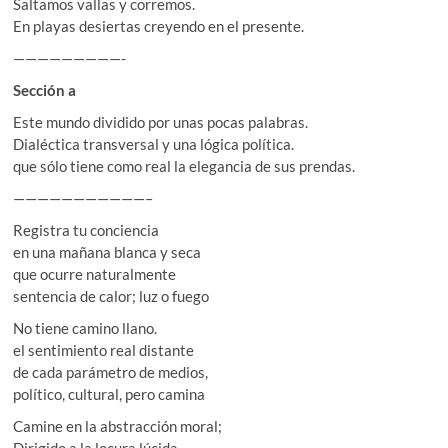
Saltamos vallas y corremos.
En playas desiertas creyendo en el presente.
—————————-
Sección a
Este mundo dividido por unas pocas palabras.
Dialéctica transversal y una lógica política.
que sólo tiene como real la elegancia de sus prendas.
———————————–
Registra tu conciencia
en una mañana blanca y seca
que ocurre naturalmente
sentencia de calor; luz o fuego
No tiene camino llano.
el sentimiento real distante
de cada parámetro de medios,
político, cultural, pero camina
Camine en la abstracción moral;