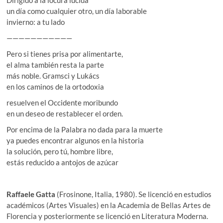
Dirigido a la locura lúcida
un día como cualquier otro, un día laborable
invierno: a tu lado
———————————
Pero si tienes prisa por alimentarte,
el alma también resta la parte
más noble. Gramsci y Lukács
en los caminos de la ortodoxia
resuelven el Occidente moribundo
en un deseo de restablecer el orden.
Por encima de la Palabra no dada para la muerte
ya puedes encontrar algunos en la historia
la solución, pero tú, hombre libre,
estás reducido a antojos de azúcar
Raffaele Gatta
(Frosinone, Italia, 1980). Se licenció en estudios
académicos (Artes Visuales) en la Academia de Bellas Artes de
Florencia y posteriormente se licenció en Literatura Moderna.