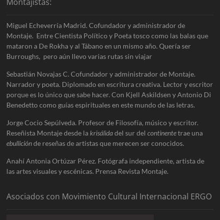
Montajistas:
Miguel Echeverría Madrid. Cofundador y administrador de
Montaje. Entre Cientista Político y Poeta tosco como las balas que
mataron a De Rokha y al Tábano en un mismo año. Quería ser
Burroughs, pero aún llevo varias rutas sin viajar
Sebastián Novajas C. Cofundador y administrador de Montaje.
Narrador y poeta. Diplomado en escritura creativa. Lector y escritor
porque es lo único que sabe hacer. Con Kjell Askildsen y Antonio Di
Benedetto como guías espirituales en este mundo de las letras.
Jorge Cocio Sepúlveda. Profesor de Filosofía, músico y escritor.
Reseñista Montaje desde la
krisálida
del sur del
continente
trae una
ebullición
de reseñas de artistas que merecen ser conocidos.
Anahí Antonia Ortúzar Pérez. Fotógrafa independiente, artista de
las artes visuales y escénicas. Prensa Revista Montaje.
Asociados con Movimiento Cultural Internacional ERGO