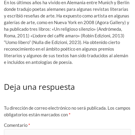
En los últimos años ha vivido en Alemania entre Munich y Berlín
donde tradujo poetas alemanes para algunas revistas literarias
y escribió reseñas de arte. Ha expuesto como artista en algunas
galerías de arte, como en Nueva York en 2008 (Agora Gallery) y
ha publicado tres libros: «Un religioso silenzio» (Andrómeda,
Roma, 2011) «L’odore del caffè amaro» (Robin Edizioni, 2013)
“Uomo libero” (Nulla die Edizioni, 2023). Ha obtenido cierto
reconocimiento en el ámbito poético en algunos premios
literarios y algunos de sus textos han sido traducidos al alemán
e incluidos en antologías de poesía.
Deja una respuesta
Tu dirección de correo electrónico no será publicada.
Los campos
obligatorios están marcados con
*
Comentario
*