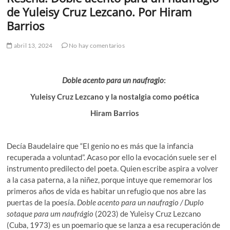
de Yuleisy Cruz Lezcano. Por Hiram
Barrios
abril 13, 2024
No hay comentarios
Doble acento para un naufragio
:
Yuleisy Cruz Lezcano y la nostalgia como poética
Hiram Barrios
Decía Baudelaire que “El genio no es más que la infancia
recuperada a voluntad”. Acaso por ello la evocación suele ser el
instrumento predilecto del poeta. Quien escribe aspira a volver
a la casa paterna, a la niñez, porque intuye que rememorar los
primeros años de vida es habitar un refugio que nos abre las
puertas de la poesía.
Doble acento para un naufragio / Duplo
sotaque para um naufrágio
(2023) de Yuleisy Cruz Lezcano
(Cuba, 1973) es un poemario que se lanza a esa recuperación de