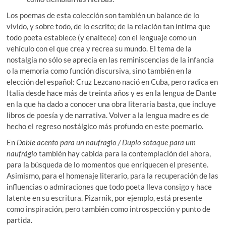
Los poemas de esta colección son también un balance de lo
vivido, y sobre todo, de lo escrito; de la relación tan íntima que
todo poeta establece (y enaltece) con el lenguaje como un
vehículo con el que crea y recrea su mundo. El tema de la
nostalgia no sólo se aprecia en las reminiscencias de la infancia
o la memoria como función discursiva, sino también en la
elección del español: Cruz Lezcano nació en Cuba, pero radica en
Italia desde hace más de treinta años y es en la lengua de Dante
en la que ha dado a conocer una obra literaria basta, que incluye
libros de poesía y de narrativa. Volver a la lengua madre es de
hecho el regreso nostálgico más profundo en este poemario.
En
Doble acento para un naufragio / Duplo sotaque para um
naufrágio
también hay cabida para la contemplación del ahora,
para la búsqueda de lo momentos que enriquecen el presente.
Asimismo, para el homenaje literario, para la recuperación de las
influencias o admiraciones que todo poeta lleva consigo y hace
latente en su escritura. Pizarnik, por ejemplo, está presente
como inspiración, pero también como introspección y punto de
partida.