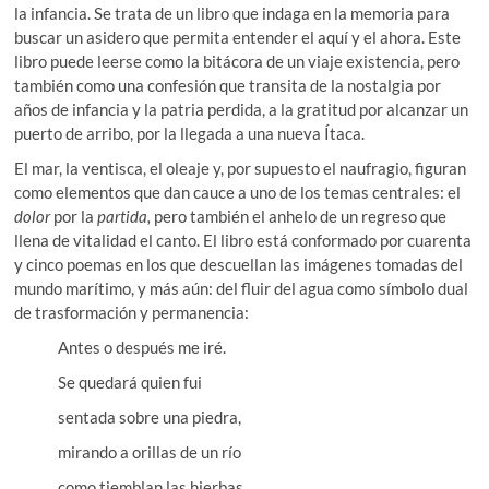
la infancia. Se trata de un libro que indaga en la memoria para
buscar un asidero que permita entender el aquí y el ahora. Este
libro puede leerse como la bitácora de un viaje existencia, pero
también como una confesión que transita de la nostalgia por
años de infancia y la patria perdida, a la gratitud por alcanzar un
puerto de arribo, por la llegada a una nueva Ítaca.
El mar, la ventisca, el oleaje y, por supuesto el naufragio, figuran
como elementos que dan cauce a uno de los temas centrales: el
dolor
por la
partida,
pero también el anhelo de un regreso que
llena de vitalidad el canto. El libro está conformado por cuarenta
y cinco poemas en los que descuellan las imágenes tomadas del
mundo marítimo, y más aún: del fluir del agua como símbolo dual
de trasformación y permanencia:
Antes o después me iré.
Se quedará quien fui
sentada sobre una piedra,
mirando a orillas de un río
como tiemblan las hierbas.