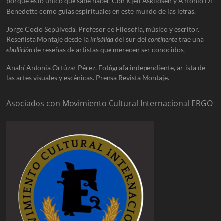
porque es lo único que sabe hacer. Con Kjell Askildsen y Antonio Di
Benedetto como guías espirituales en este mundo de las letras.
Jorge Cocio Sepúlveda. Profesor de Filosofía, músico y escritor.
Reseñista Montaje desde la
krisálida
del sur del
continente
trae una
ebullición
de reseñas de artistas que merecen ser conocidos.
Anahí Antonia Ortúzar Pérez. Fotógrafa independiente, artista de
las artes visuales y escénicas. Prensa Revista Montaje.
Asociados con Movimiento Cultural Internacional ERGO