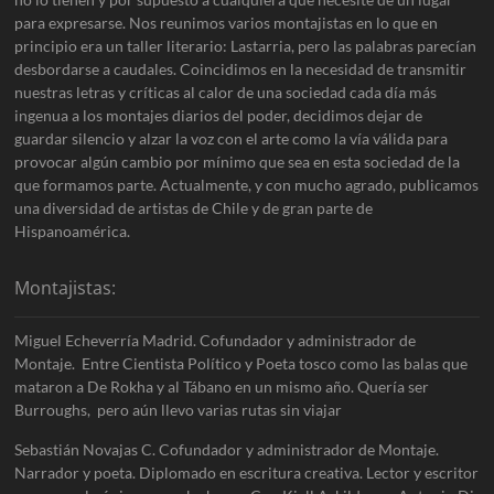
para expresarse. Nos reunimos varios montajistas en lo que en
principio era un taller literario: Lastarria, pero las palabras parecían
desbordarse a caudales. Coincidimos en la necesidad de transmitir
nuestras letras y críticas al calor de una sociedad cada día más
ingenua a los montajes diarios del poder, decidimos dejar de
guardar silencio y alzar la voz con el arte como la vía válida para
provocar algún cambio por mínimo que sea en esta sociedad de la
que formamos parte. Actualmente, y con mucho agrado, publicamos
una diversidad de artistas de Chile y de gran parte de
Hispanoamérica.
Montajistas:
Miguel Echeverría Madrid. Cofundador y administrador de
Montaje. Entre Cientista Político y Poeta tosco como las balas que
mataron a De Rokha y al Tábano en un mismo año. Quería ser
Burroughs, pero aún llevo varias rutas sin viajar
Sebastián Novajas C. Cofundador y administrador de Montaje.
Narrador y poeta. Diplomado en escritura creativa. Lector y escritor