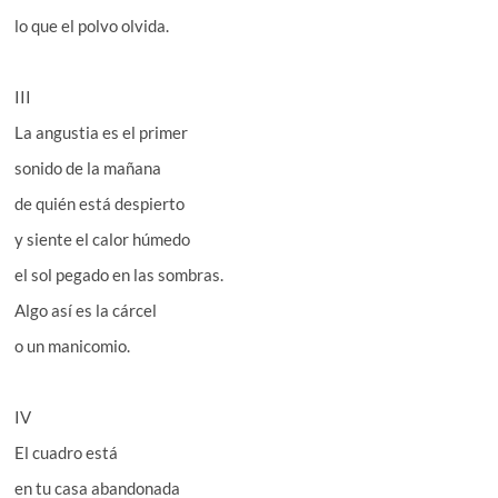
lo que el polvo olvida.
III
La angustia es el primer
sonido de la mañana
de quién está despierto
y siente el calor húmedo
el sol pegado en las sombras.
Algo así es la cárcel
o un manicomio.
IV
El cuadro está
en tu casa abandonada