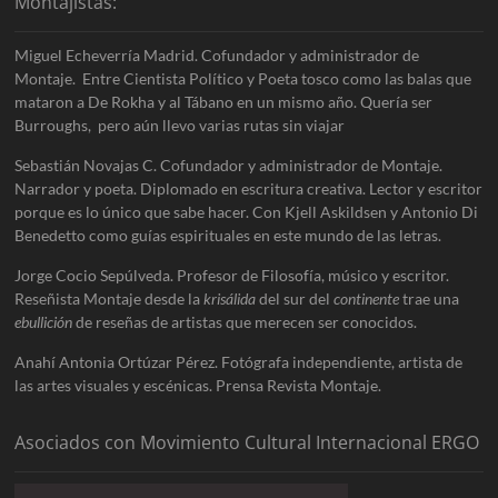
Montajistas:
Miguel Echeverría Madrid. Cofundador y administrador de
Montaje. Entre Cientista Político y Poeta tosco como las balas que
mataron a De Rokha y al Tábano en un mismo año. Quería ser
Burroughs, pero aún llevo varias rutas sin viajar
Sebastián Novajas C. Cofundador y administrador de Montaje.
Narrador y poeta. Diplomado en escritura creativa. Lector y escritor
porque es lo único que sabe hacer. Con Kjell Askildsen y Antonio Di
Benedetto como guías espirituales en este mundo de las letras.
Jorge Cocio Sepúlveda. Profesor de Filosofía, músico y escritor.
Reseñista Montaje desde la
krisálida
del sur del
continente
trae una
ebullición
de reseñas de artistas que merecen ser conocidos.
Anahí Antonia Ortúzar Pérez. Fotógrafa independiente, artista de
las artes visuales y escénicas. Prensa Revista Montaje.
Asociados con Movimiento Cultural Internacional ERGO