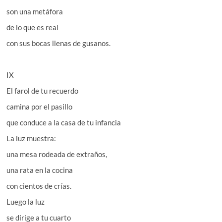
son una metáfora
de lo que es real
con sus bocas llenas de gusanos.
IX
El farol de tu recuerdo
camina por el pasillo
que conduce a la casa de tu infancia
La luz muestra:
una mesa rodeada de extraños,
una rata en la cocina
con cientos de crías.
Luego la luz
se dirige a tu cuarto