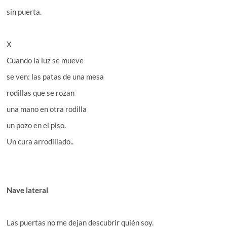
sin puerta.
X
Cuando la luz se mueve
se ven: las patas de una mesa
rodillas que se rozan
una mano en otra rodilla
un pozo en el piso.
Un cura arrodillado..
Nave lateral
Las puertas no me dejan descubrir quién soy.