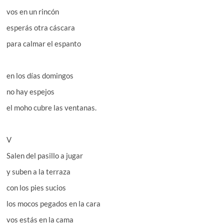
vos en un rincón
esperás otra cáscara
para calmar el espanto
en los días domingos
no hay espejos
el moho cubre las ventanas.
V
Salen del pasillo a jugar
y suben a la terraza
con los pies sucios
los mocos pegados en la cara
vos estás en la cama