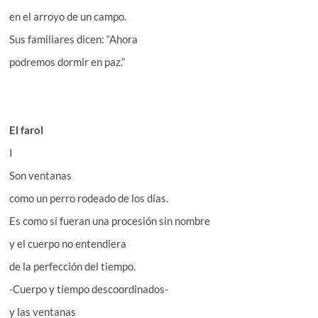
en el arroyo de un campo.
Sus familiares dicen: “Ahora
podremos dormir en paz.”
El farol
I
Son ventanas
como un perro rodeado de los días.
Es como si fueran una procesión sin nombre
y el cuerpo no entendiera
de la perfección del tiempo.
-Cuerpo y tiempo descoordinados-
y las ventanas