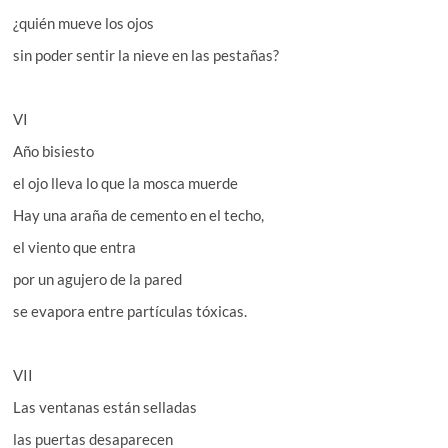
¿quién mueve los ojos
sin poder sentir la nieve en las pestañas?
VI
Año bisiesto
el ojo lleva lo que la mosca muerde
Hay una araña de cemento en el techo,
el viento que entra
por un agujero de la pared
se evapora entre partículas tóxicas.
VII
Las ventanas están selladas
las puertas desaparecen