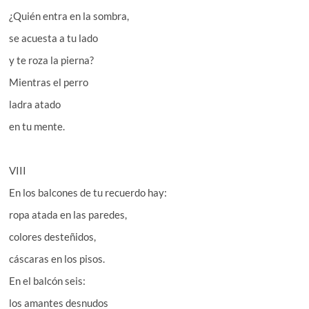
¿Quién entra en la sombra,
se acuesta a tu lado
y te roza la pierna?
Mientras el perro
ladra atado
en tu mente.
VIII
En los balcones de tu recuerdo hay:
ropa atada en las paredes,
colores desteñidos,
cáscaras en los pisos.
En el balcón seis:
los amantes desnudos