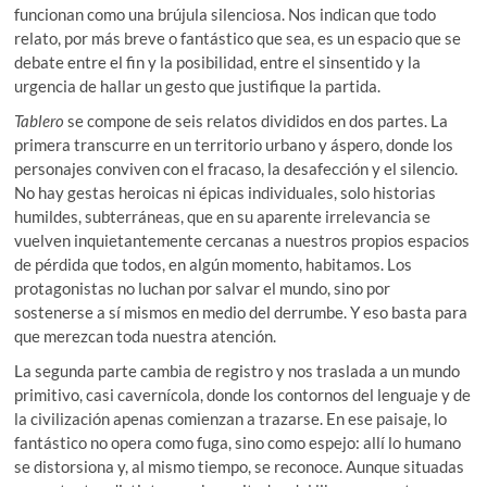
funcionan como una brújula silenciosa. Nos indican que todo
relato, por más breve o fantástico que sea, es un espacio que se
debate entre el fin y la posibilidad, entre el sinsentido y la
urgencia de hallar un gesto que justifique la partida.
Tablero
se compone de seis relatos divididos en dos partes. La
primera transcurre en un territorio urbano y áspero, donde los
personajes conviven con el fracaso, la desafección y el silencio.
No hay gestas heroicas ni épicas individuales, solo historias
humildes, subterráneas, que en su aparente irrelevancia se
vuelven inquietantemente cercanas a nuestros propios espacios
de pérdida que todos, en algún momento, habitamos. Los
protagonistas no luchan por salvar el mundo, sino por
sostenerse a sí mismos en medio del derrumbe. Y eso basta para
que merezcan toda nuestra atención.
La segunda parte cambia de registro y nos traslada a un mundo
primitivo, casi cavernícola, donde los contornos del lenguaje y de
la civilización apenas comienzan a trazarse. En ese paisaje, lo
fantástico no opera como fuga, sino como espejo: allí lo humano
se distorsiona y, al mismo tiempo, se reconoce. Aunque situadas