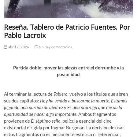
Reseña. Tablero de Patricio Fuentes. Por
Pablo Lacroix
abril 7, 2026
No hay comentarios
Partida doble: mover las piezas entre el derrumbe y la
posibilidad
Al terminar la lectura de
Tablero,
vuelvo a los títulos que abren
sus dos capítulos:
Hoy ha venido a buscarme la muerte. Estamos
jugando una partida de ajedrez
y
Es una prórroga que me da la
oportunidad de hacer algo importante
. Ambos fragmentos
provienen de
El séptimo sello
, película esencial del cine
existencial dirigida por Ingmar Bergman. La decisión de usar
estos fragmentos no es meramente estética ni referencial;