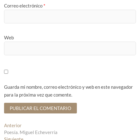
Correo electrónico
*
Web
Guarda mi nombre, correo electrónico y web en este navegador
para la próxima vez que comente.
N
Anterior
E
Poesía. Miguel Echeverría
n
a
Siguiente
t
E