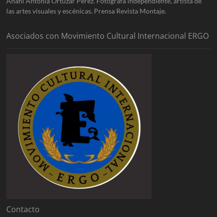
Anahí Antonia Ortúzar Pérez. Fotógrafa independiente, artista de
las artes visuales y escénicas. Prensa Revista Montaje.
Asociados con Movimiento Cultural Internacional ERGO
Contacto