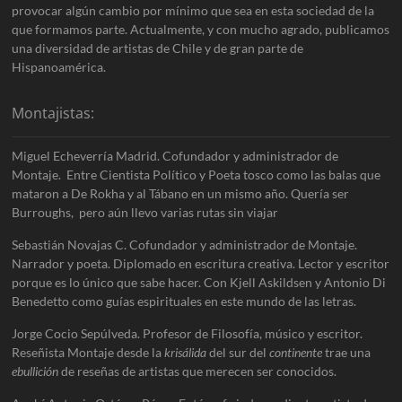
provocar algún cambio por mínimo que sea en esta sociedad de la
que formamos parte. Actualmente, y con mucho agrado, publicamos
una diversidad de artistas de Chile y de gran parte de
Hispanoamérica.
Montajistas:
Miguel Echeverría Madrid. Cofundador y administrador de
Montaje. Entre Cientista Político y Poeta tosco como las balas que
mataron a De Rokha y al Tábano en un mismo año. Quería ser
Burroughs, pero aún llevo varias rutas sin viajar
Sebastián Novajas C. Cofundador y administrador de Montaje.
Narrador y poeta. Diplomado en escritura creativa. Lector y escritor
porque es lo único que sabe hacer. Con Kjell Askildsen y Antonio Di
Benedetto como guías espirituales en este mundo de las letras.
Jorge Cocio Sepúlveda. Profesor de Filosofía, músico y escritor.
Reseñista Montaje desde la
krisálida
del sur del
continente
trae una
ebullición
de reseñas de artistas que merecen ser conocidos.