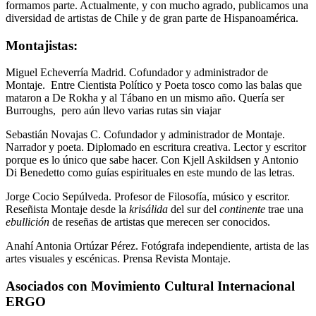
formamos parte. Actualmente, y con mucho agrado, publicamos una
diversidad de artistas de Chile y de gran parte de Hispanoamérica.
Montajistas:
Miguel Echeverría Madrid. Cofundador y administrador de
Montaje. Entre Cientista Político y Poeta tosco como las balas que
mataron a De Rokha y al Tábano en un mismo año. Quería ser
Burroughs, pero aún llevo varias rutas sin viajar
Sebastián Novajas C. Cofundador y administrador de Montaje.
Narrador y poeta. Diplomado en escritura creativa. Lector y escritor
porque es lo único que sabe hacer. Con Kjell Askildsen y Antonio
Di Benedetto como guías espirituales en este mundo de las letras.
Jorge Cocio Sepúlveda. Profesor de Filosofía, músico y escritor.
Reseñista Montaje desde la
krisálida
del sur del
continente
trae una
ebullición
de reseñas de artistas que merecen ser conocidos.
Anahí Antonia Ortúzar Pérez. Fotógrafa independiente, artista de las
artes visuales y escénicas. Prensa Revista Montaje.
Asociados con Movimiento Cultural Internacional
ERGO