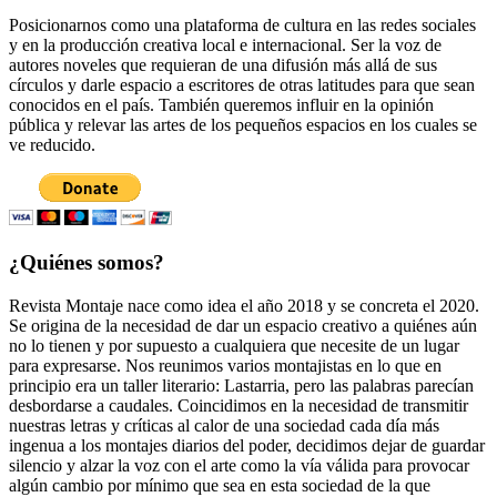
Posicionarnos como una plataforma de cultura en las redes sociales
y en la producción creativa local e internacional. Ser la voz de
autores noveles que requieran de una difusión más allá de sus
círculos y darle espacio a escritores de otras latitudes para que sean
conocidos en el país. También queremos influir en la opinión
pública y relevar las artes de los pequeños espacios en los cuales se
ve reducido.
¿Quiénes somos?
Revista Montaje nace como idea el año 2018 y se concreta el 2020.
Se origina de la necesidad de dar un espacio creativo a quiénes aún
no lo tienen y por supuesto a cualquiera que necesite de un lugar
para expresarse. Nos reunimos varios montajistas en lo que en
principio era un taller literario: Lastarria, pero las palabras parecían
desbordarse a caudales. Coincidimos en la necesidad de transmitir
nuestras letras y críticas al calor de una sociedad cada día más
ingenua a los montajes diarios del poder, decidimos dejar de guardar
silencio y alzar la voz con el arte como la vía válida para provocar
algún cambio por mínimo que sea en esta sociedad de la que