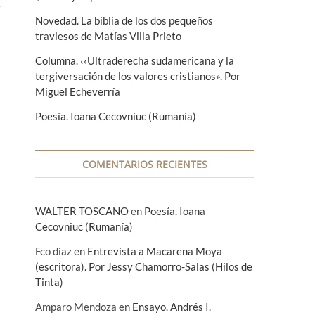
e
Novedad. La biblia de los dos pequeños
traviesos de Matías Villa Prieto
Columna. ‹‹Ultraderecha sudamericana y la
tergiversación de los valores cristianos». Por
Miguel Echeverría
Poesía. Ioana Cecovniuc (Rumanía)
COMENTARIOS RECIENTES
WALTER TOSCANO
en
Poesía. Ioana
Cecovniuc (Rumanía)
Fco diaz
en
Entrevista a Macarena Moya
(escritora). Por Jessy Chamorro-Salas (Hilos de
Tinta)
Amparo Mendoza
en
Ensayo. Andrés I.