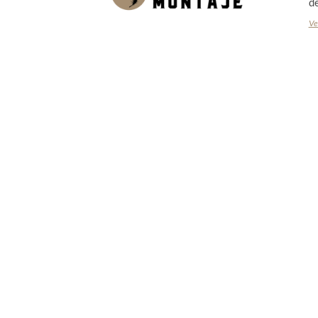
de
Ve