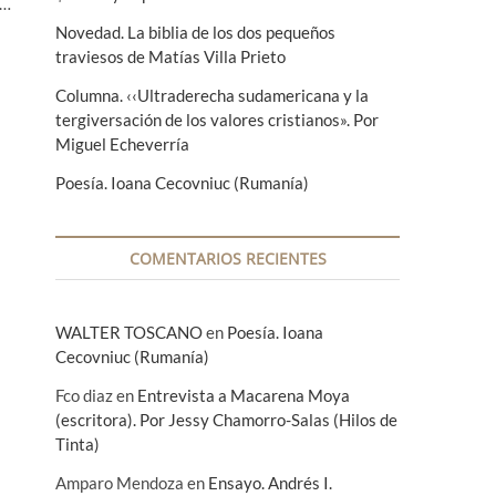
o…
Novedad. La biblia de los dos pequeños
traviesos de Matías Villa Prieto
Columna. ‹‹Ultraderecha sudamericana y la
tergiversación de los valores cristianos». Por
Miguel Echeverría
Poesía. Ioana Cecovniuc (Rumanía)
COMENTARIOS RECIENTES
WALTER TOSCANO
en
Poesía. Ioana
Cecovniuc (Rumanía)
Fco diaz
en
Entrevista a Macarena Moya
(escritora). Por Jessy Chamorro-Salas (Hilos de
Tinta)
Amparo Mendoza
en
Ensayo. Andrés I.