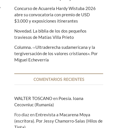
Concurso de Acuarela Hardy Wistuba 2026
”
abre su convocatoria con premio de USD
$3.000 y exposiciones itinerantes
Novedad. La biblia de los dos pequeños
traviesos de Matías Villa Prieto
Columna. ‹‹Ultraderecha sudamericana y la
tergiversación de los valores cristianos». Por
Miguel Echeverría
COMENTARIOS RECIENTES
WALTER TOSCANO
en
Poesía. Ioana
Cecovniuc (Rumanía)
Fco diaz
en
Entrevista a Macarena Moya
(escritora). Por Jessy Chamorro-Salas (Hilos de
Tinta)