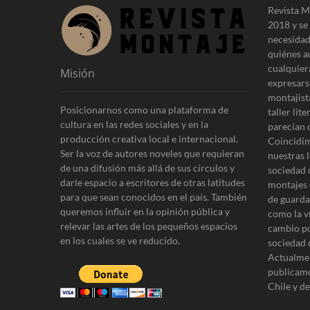
Revista M
2018 y se 
necesidad
quiénes a
cualquier
Misión
expresars
montajist
Posicionarnos como una plataforma de
taller lit
cultura en las redes sociales y en la
parecían 
producción creativa local e internacional.
Coincidim
Ser la voz de autores noveles que requieran
nuestras l
de una difusión más allá de sus círculos y
sociedad 
darle espacio a escritores de otras latitudes
montajes 
para que sean conocidos en el país. También
de guardar
queremos influir en la opinión pública y
como la v
relevar las artes de los pequeños espacios
cambio po
en los cuales se ve reducido.
sociedad 
Actualmen
publicamo
Chile y d