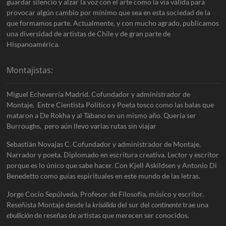
guardar silencio y alzar la voz con el arte como la vía válida para
provocar algún cambio por mínimo que sea en esta sociedad de la
que formamos parte. Actualmente, y con mucho agrado, publicamos
una diversidad de artistas de Chile y de gran parte de
Hispanoamérica.
Montajistas:
Miguel Echeverría Madrid. Cofundador y administrador de
Montaje. Entre Cientista Político y Poeta tosco como las balas que
mataron a De Rokha y al Tábano en un mismo año. Quería ser
Burroughs, pero aún llevo varias rutas sin viajar
Sebastián Novajas C. Cofundador y administrador de Montaje.
Narrador y poeta. Diplomado en escritura creativa. Lector y escritor
porque es lo único que sabe hacer. Con Kjell Askildsen y Antonio Di
Benedetto como guías espirituales en este mundo de las letras.
Jorge Cocio Sepúlveda. Profesor de Filosofía, músico y escritor.
Reseñista Montaje desde la
krisálida
del sur del
continente
trae una
ebullición
de reseñas de artistas que merecen ser conocidos.