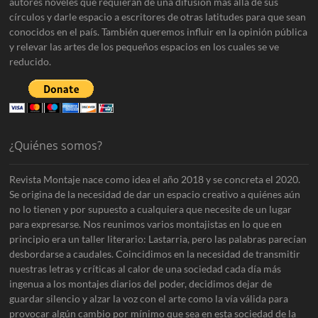
autores noveles que requieran de una difusión más allá de sus
círculos y darle espacio a escritores de otras latitudes para que sean
conocidos en el país. También queremos influir en la opinión pública
y relevar las artes de los pequeños espacios en los cuales se ve
reducido.
¿Quiénes somos?
Revista Montaje nace como idea el año 2018 y se concreta el 2020.
Se origina de la necesidad de dar un espacio creativo a quiénes aún
no lo tienen y por supuesto a cualquiera que necesite de un lugar
para expresarse. Nos reunimos varios montajistas en lo que en
principio era un taller literario: Lastarria, pero las palabras parecían
desbordarse a caudales. Coincidimos en la necesidad de transmitir
nuestras letras y críticas al calor de una sociedad cada día más
ingenua a los montajes diarios del poder, decidimos dejar de
guardar silencio y alzar la voz con el arte como la vía válida para
provocar algún cambio por mínimo que sea en esta sociedad de la