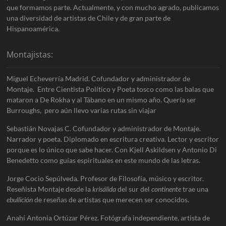
que formamos parte. Actualmente, y con mucho agrado, publicamos
una diversidad de artistas de Chile y de gran parte de
Hispanoamérica.
Montajistas:
Miguel Echeverría Madrid. Cofundador y administrador de
Montaje. Entre Cientista Político y Poeta tosco como las balas que
mataron a De Rokha y al Tábano en un mismo año. Quería ser
Burroughs, pero aún llevo varias rutas sin viajar
Sebastián Novajas C. Cofundador y administrador de Montaje.
Narrador y poeta. Diplomado en escritura creativa. Lector y escritor
porque es lo único que sabe hacer. Con Kjell Askildsen y Antonio Di
Benedetto como guías espirituales en este mundo de las letras.
Jorge Cocio Sepúlveda. Profesor de Filosofía, músico y escritor.
Reseñista Montaje desde la
krisálida
del sur del
continente
trae una
ebullición
de reseñas de artistas que merecen ser conocidos.
Anahí Antonia Ortúzar Pérez. Fotógrafa independiente, artista de