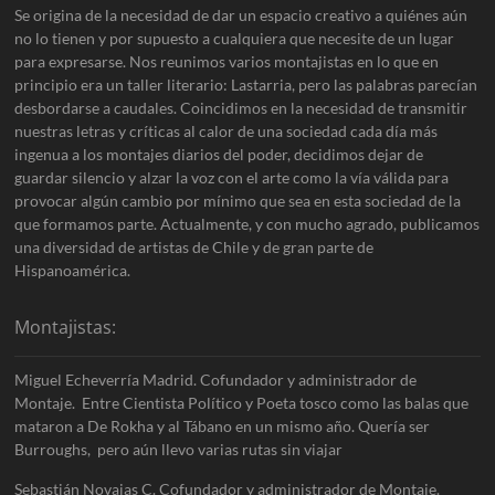
Se origina de la necesidad de dar un espacio creativo a quiénes aún
no lo tienen y por supuesto a cualquiera que necesite de un lugar
para expresarse. Nos reunimos varios montajistas en lo que en
principio era un taller literario: Lastarria, pero las palabras parecían
desbordarse a caudales. Coincidimos en la necesidad de transmitir
nuestras letras y críticas al calor de una sociedad cada día más
ingenua a los montajes diarios del poder, decidimos dejar de
guardar silencio y alzar la voz con el arte como la vía válida para
provocar algún cambio por mínimo que sea en esta sociedad de la
que formamos parte. Actualmente, y con mucho agrado, publicamos
una diversidad de artistas de Chile y de gran parte de
Hispanoamérica.
Montajistas:
Miguel Echeverría Madrid. Cofundador y administrador de
Montaje. Entre Cientista Político y Poeta tosco como las balas que
mataron a De Rokha y al Tábano en un mismo año. Quería ser
Burroughs, pero aún llevo varias rutas sin viajar
Sebastián Novajas C. Cofundador y administrador de Montaje.