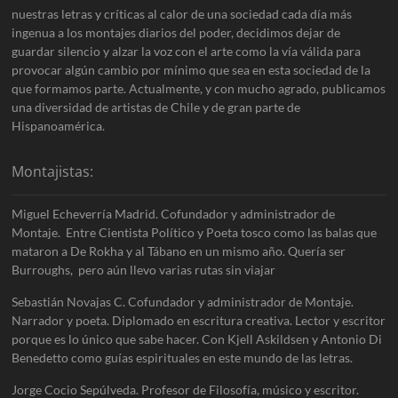
nuestras letras y críticas al calor de una sociedad cada día más
ingenua a los montajes diarios del poder, decidimos dejar de
guardar silencio y alzar la voz con el arte como la vía válida para
provocar algún cambio por mínimo que sea en esta sociedad de la
que formamos parte. Actualmente, y con mucho agrado, publicamos
una diversidad de artistas de Chile y de gran parte de
Hispanoamérica.
Montajistas:
Miguel Echeverría Madrid. Cofundador y administrador de
Montaje. Entre Cientista Político y Poeta tosco como las balas que
mataron a De Rokha y al Tábano en un mismo año. Quería ser
Burroughs, pero aún llevo varias rutas sin viajar
Sebastián Novajas C. Cofundador y administrador de Montaje.
Narrador y poeta. Diplomado en escritura creativa. Lector y escritor
porque es lo único que sabe hacer. Con Kjell Askildsen y Antonio Di
Benedetto como guías espirituales en este mundo de las letras.
Jorge Cocio Sepúlveda. Profesor de Filosofía, músico y escritor.