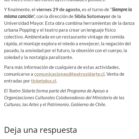
Y finalmente, el
viernes 29 de agosto,
es el turno de “
Siempre la
misma canción
”, con la dirección de
Sibila Sotomayor
de la
Universidad Mayor. Esta obra combina herramientas de la danza
urbana Popping y el teatro para crear un lenguaje físico
colectivo. Ambientada en un restaurante vintage de comida
rápida, el montaje explora el miedo a envejecer, la negación del
pasado, la ansiedad por el futuro, la obsesión con el cuerpo, la
soledad y la nostalgia paralizante.
Para más información de cualquiera de estas actividades,
comunicarse a
comunicaciones@teatrosidarte.
cl
. Venta de
entradas por
ticketplus.cl
.
El Teatro Sidarte forma parte del Programa de Apoyo a
Organizaciones Culturales Colaboradoras del Ministerio de las
Culturas, las Artes y el Patrimonio, Gobierno de Chile.
Deja una respuesta