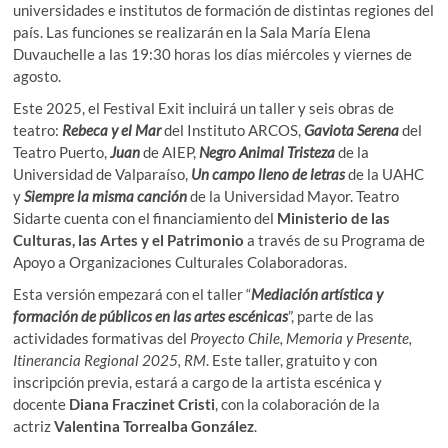
universidades e institutos de formación de distintas regiones del
país. Las funciones se realizarán en la Sala María Elena
Duvauchelle a las 19:30 horas los días miércoles y viernes de
agosto.
Este 2025, el Festival Exit incluirá un taller y seis obras de
teatro:
Rebeca y el Mar
del Instituto ARCOS,
Gaviota Serena
del
Teatro Puerto,
Juan
de AIEP,
Negro Animal Tristeza
de la
Universidad de Valparaíso,
Un campo lleno de letras
de la UAHC
y
Siempre la misma canción
de la Universidad Mayor. Teatro
Sidarte cuenta con el financiamiento del
Ministerio de las
Culturas, las Artes y el Patrimonio
a través de su Programa de
Apoyo a Organizaciones Culturales Colaboradoras.
Esta versión empezará con el taller “
Mediación artística y
formación de públicos en las artes escénicas
”, parte de las
actividades formativas del
Proyecto Chile, Memoria y Presente,
Itinerancia Regional 2025, RM
. Este taller, gratuito y con
inscripción previa, estará a cargo de la artista escénica y
docente
Diana Fraczinet Cristi
, con la colaboración de la
actriz
Valentina Torrealba González
.