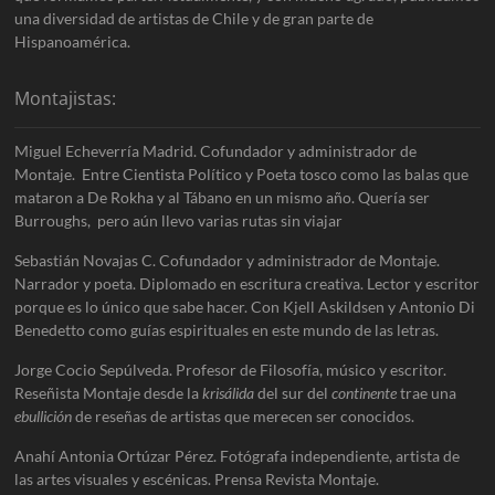
una diversidad de artistas de Chile y de gran parte de
Hispanoamérica.
Montajistas:
Miguel Echeverría Madrid. Cofundador y administrador de
Montaje. Entre Cientista Político y Poeta tosco como las balas que
mataron a De Rokha y al Tábano en un mismo año. Quería ser
Burroughs, pero aún llevo varias rutas sin viajar
Sebastián Novajas C. Cofundador y administrador de Montaje.
Narrador y poeta. Diplomado en escritura creativa. Lector y escritor
porque es lo único que sabe hacer. Con Kjell Askildsen y Antonio Di
Benedetto como guías espirituales en este mundo de las letras.
Jorge Cocio Sepúlveda. Profesor de Filosofía, músico y escritor.
Reseñista Montaje desde la
krisálida
del sur del
continente
trae una
ebullición
de reseñas de artistas que merecen ser conocidos.
Anahí Antonia Ortúzar Pérez. Fotógrafa independiente, artista de
las artes visuales y escénicas. Prensa Revista Montaje.