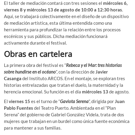
El taller de mediación contará con tres sesiones el
miércoles 6,
viernes 8 y miércoles 13 de agosto de 10:00 a 12:30 horas
.
Aquí, se trabajará colectivamente en el diseño de un dispositivo
de mediación artística, esta última entendida como una
herramienta para profundizar la relación entre los procesos
escénicos y sus públicos. Dicha mediación funcionará
activamente durante el festival.
Obras en cartelera
La primera obra del festival es “
Rebeca y el Mar: tres historias
sobre hundirse en el océano
”, con la dirección de
Javier
Casanga
del Instituto ARCOS. En el montaje, se exploran tres
historias entrelazadas que tratan el duelo, la maternidad y la
herencia emocional. Su función es el día
miércoles 13
de agosto.
El
viernes 15
es el turno de “
Gaviota Serena
”, dirigida por
Juan
Pablo Fuentes
del Teatro Puerto. Ambientada en el “Plan
Serena” del gobierno de Gabriel González Videla, trata de dos
mujeres que trabajan en un burdel como única fuente económica
para mantener a sus familias.