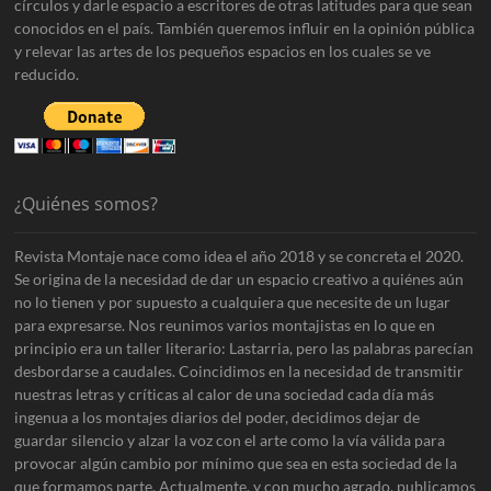
círculos y darle espacio a escritores de otras latitudes para que sean
conocidos en el país. También queremos influir en la opinión pública
y relevar las artes de los pequeños espacios en los cuales se ve
reducido.
¿Quiénes somos?
Revista Montaje nace como idea el año 2018 y se concreta el 2020.
Se origina de la necesidad de dar un espacio creativo a quiénes aún
no lo tienen y por supuesto a cualquiera que necesite de un lugar
para expresarse. Nos reunimos varios montajistas en lo que en
principio era un taller literario: Lastarria, pero las palabras parecían
desbordarse a caudales. Coincidimos en la necesidad de transmitir
nuestras letras y críticas al calor de una sociedad cada día más
ingenua a los montajes diarios del poder, decidimos dejar de
guardar silencio y alzar la voz con el arte como la vía válida para
provocar algún cambio por mínimo que sea en esta sociedad de la
que formamos parte. Actualmente, y con mucho agrado, publicamos