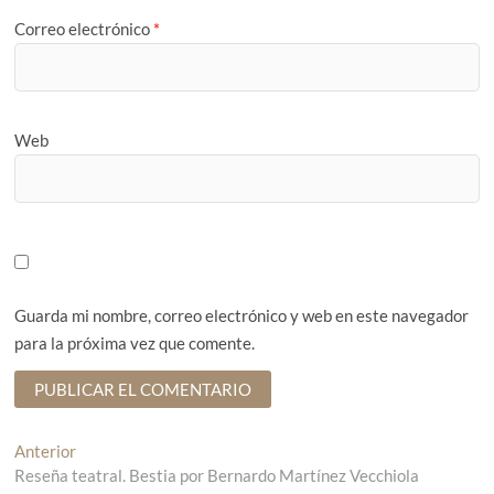
Correo electrónico
*
Web
Guarda mi nombre, correo electrónico y web en este navegador
para la próxima vez que comente.
N
Anterior
E
Reseña teatral. Bestia por Bernardo Martínez Vecchiola
n
a