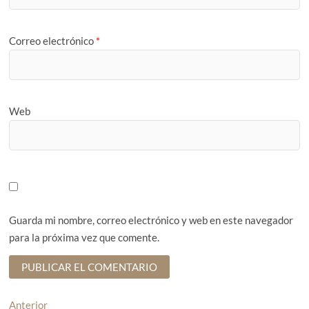
Correo electrónico
*
Web
Guarda mi nombre, correo electrónico y web en este navegador
para la próxima vez que comente.
N
Anterior
E