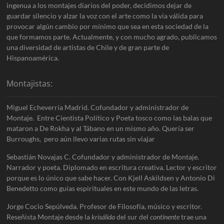
ingenua a los montajes diarios del poder, decidimos dejar de
guardar silencio y alzar la voz con el arte como la vía válida para
provocar algún cambio por mínimo que sea en esta sociedad de la
que formamos parte. Actualmente, y con mucho agrado, publicamos
una diversidad de artistas de Chile y de gran parte de
Hispanoamérica.
Montajistas:
Miguel Echeverría Madrid. Cofundador y administrador de
Montaje. Entre Cientista Político y Poeta tosco como las balas que
mataron a De Rokha y al Tábano en un mismo año. Quería ser
Burroughs, pero aún llevo varias rutas sin viajar
Sebastián Novajas C. Cofundador y administrador de Montaje.
Narrador y poeta. Diplomado en escritura creativa. Lector y escritor
porque es lo único que sabe hacer. Con Kjell Askildsen y Antonio Di
Benedetto como guías espirituales en este mundo de las letras.
Jorge Cocio Sepúlveda. Profesor de Filosofía, músico y escritor.
Reseñista Montaje desde la
krisálida
del sur del
continente
trae una