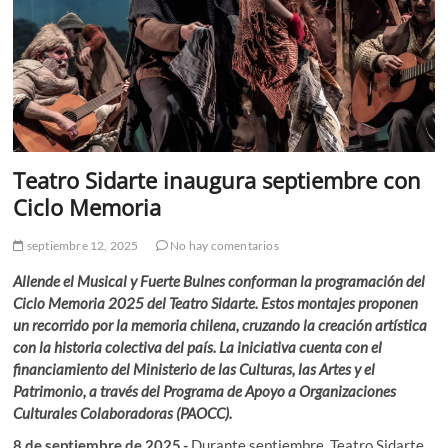
Teatro Sidarte inaugura septiembre con
Ciclo Memoria
septiembre 12, 2025
No hay comentarios
Allende el Musical y Fuerte Bulnes conforman la programación del
Ciclo Memoria 2025 del Teatro Sidarte. Estos montajes proponen
un recorrido por la memoria chilena, cruzando la creación artística
con la historia colectiva del país. La iniciativa cuenta con el
financiamiento del Ministerio de las Culturas, las Artes y el
Patrimonio, a través del Programa de Apoyo a Organizaciones
Culturales Colaboradoras (PAOCC).
8 de septiembre de 2025.-
Durante septiembre, Teatro Sidarte