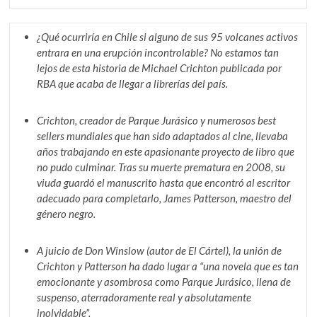
¿Qué ocurriría en Chile si alguno de sus 95 volcanes activos
entrara en una erupción incontrolable? No estamos tan
lejos de esta historia de Michael Crichton publicada por
RBA que acaba de llegar a librerías del país.
Crichton, creador de Parque Jurásico y numerosos best
sellers mundiales que han sido adaptados al cine, llevaba
años trabajando en este apasionante proyecto de libro que
no pudo culminar. Tras su muerte prematura en 2008, su
viuda guardó el manuscrito hasta que encontró al escritor
adecuado para completarlo, James Patterson, maestro del
género negro.
A juicio de Don Winslow (autor de El Cártel), la unión de
Crichton y Patterson ha dado lugar a “una novela que es tan
emocionante y asombrosa como Parque Jurásico, llena de
suspenso, aterradoramente real y absolutamente
inolvidable”.