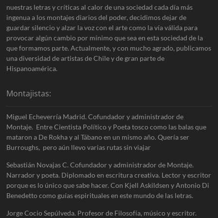
nuestras letras y críticas al calor de una sociedad cada día más
ingenua a los montajes diarios del poder, decidimos dejar de
guardar silencio y alzar la voz con el arte como la vía válida para
provocar algún cambio por mínimo que sea en esta sociedad de la
que formamos parte. Actualmente, y con mucho agrado, publicamos
una diversidad de artistas de Chile y de gran parte de
Hispanoamérica.
Montajistas:
Miguel Echeverría Madrid. Cofundador y administrador de
Montaje. Entre Cientista Político y Poeta tosco como las balas que
mataron a De Rokha y al Tábano en un mismo año. Quería ser
Burroughs, pero aún llevo varias rutas sin viajar
Sebastián Novajas C. Cofundador y administrador de Montaje.
Narrador y poeta. Diplomado en escritura creativa. Lector y escritor
porque es lo único que sabe hacer. Con Kjell Askildsen y Antonio Di
Benedetto como guías espirituales en este mundo de las letras.
Jorge Cocio Sepúlveda. Profesor de Filosofía, músico y escritor.