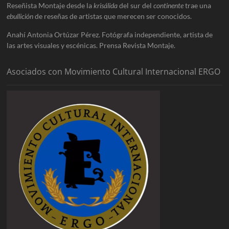
Reseñista Montaje desde la
krisálida
del sur del
continente
trae una
ebullición
de reseñas de artistas que merecen ser conocidos.
Anahí Antonia Ortúzar Pérez. Fotógrafa independiente, artista de
las artes visuales y escénicas. Prensa Revista Montaje.
Asociados con Movimiento Cultural Internacional ERGO