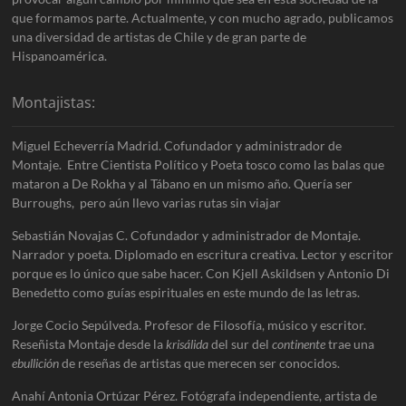
que formamos parte. Actualmente, y con mucho agrado, publicamos
una diversidad de artistas de Chile y de gran parte de
Hispanoamérica.
Montajistas:
Miguel Echeverría Madrid. Cofundador y administrador de
Montaje. Entre Cientista Político y Poeta tosco como las balas que
mataron a De Rokha y al Tábano en un mismo año. Quería ser
Burroughs, pero aún llevo varias rutas sin viajar
Sebastián Novajas C. Cofundador y administrador de Montaje.
Narrador y poeta. Diplomado en escritura creativa. Lector y escritor
porque es lo único que sabe hacer. Con Kjell Askildsen y Antonio Di
Benedetto como guías espirituales en este mundo de las letras.
Jorge Cocio Sepúlveda. Profesor de Filosofía, músico y escritor.
Reseñista Montaje desde la
krisálida
del sur del
continente
trae una
ebullición
de reseñas de artistas que merecen ser conocidos.
Anahí Antonia Ortúzar Pérez. Fotógrafa independiente, artista de