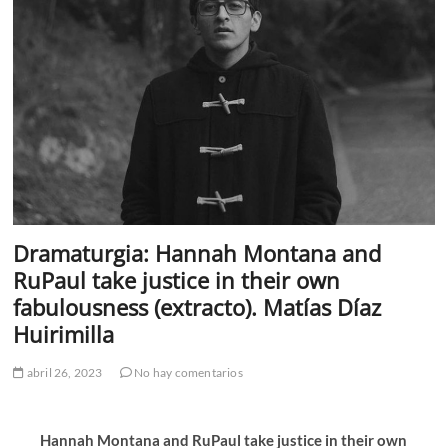
Dramaturgia: Hannah Montana and
RuPaul take justice in their own
fabulousness (extracto). Matías Díaz
Huirimilla
abril 26, 2023
No hay comentarios
Hannah Montana and RuPaul take justice in their own