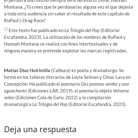
Montana, ¿Tú crees que te perdonarías alguna vez el que dejaste
a toda esta audiencia sin saber el resultado de este capítulo de
RuPaul’s Drag Race?
[1]
Este texto fue publicado en
La Trilogía del Pop
(Editorial
Escafandra, 2023). La utilización de los nombres de RuPaul y
Hannah Montana se realiza con fines intertextuales y de
ninguna manera se pretende explotar las marcas registradas.
Matías Díaz Huirimilla
(Calbuco) es poeta y dramaturgo. Se
formó en los talleres literarios de Leyla Selman y Omar Lara en
Concepción. Ha publicado el poemario
Dos poemas verdes y uno
aguachento
(Ediciones LAR, 2019), el poemario objeto
Volverse
señor
(Ediciones Cola de Gato, 2022) y la compilación
dramatúrgica
La Trilogía del Pop
(Editorial Escafandra, 2023).
Deja una respuesta