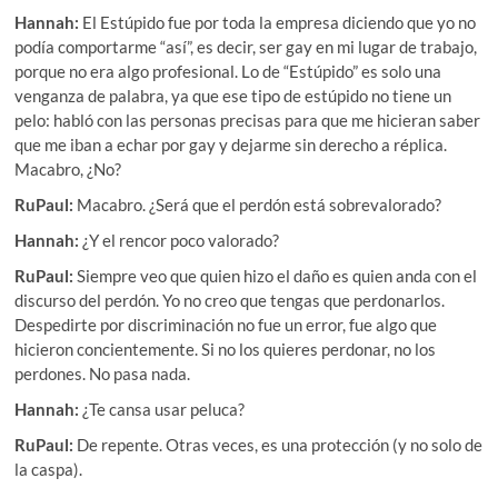
Hannah:
El Estúpido fue por toda la empresa diciendo que yo no
podía comportarme “así”, es decir, ser gay en mi lugar de trabajo,
porque no era algo profesional. Lo de “Estúpido” es solo una
venganza de palabra, ya que ese tipo de estúpido no tiene un
pelo: habló con las personas precisas para que me hicieran saber
que me iban a echar por gay y dejarme sin derecho a réplica.
Macabro, ¿No?
RuPaul:
Macabro. ¿Será que el perdón está sobrevalorado?
Hannah:
¿Y el rencor poco valorado?
RuPaul:
Siempre veo que quien hizo el daño es quien anda con el
discurso del perdón. Yo no creo que tengas que perdonarlos.
Despedirte por discriminación no fue un error, fue algo que
hicieron concientemente. Si no los quieres perdonar, no los
perdones. No pasa nada.
Hannah:
¿Te cansa usar peluca?
RuPaul:
De repente. Otras veces, es una protección (y no solo de
la caspa).