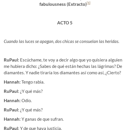
[1]
fabulousness (Extracto)
ACTO 5
Cuando las luces se apagan, dos chicas se consuelan las heridas.
RuPaul:
Escúchame, te voy a decir algo que yo quisiera alguien
me hubiera dicho: ¿Sabes de qué están hechas las lágrimas? De
diamantes. Y nadie tiraría los diamantes así como así, ¿Cierto?
Hannah:
Tengo rabia.
RuPaul:
¿Y qué más?
Hannah:
Odio.
RuPaul:
¿Y qué más?
Hannah:
Y ganas de que sufran.
RuPaul:
Y de que haya justicia.