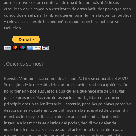
autores noveles que requieran de una difusión más allá de sus
círculos y darle espacio a escritores de otras latitudes para que sean
conocidos en el país. También queremos influir en la opinión pública
y relevar las artes de los pequeños espacios en los cuales se ve
reducido.
¿Quiénes somos?
Revista Montaje nace como idea el año 2018 y se concreta el 2020.
Se origina de la necesidad de dar un espacio creativo a quiénes aún
no lo tienen y por supuesto a cualquiera que necesite de un lugar
para expresarse. Nos reunimos varios montajistas en lo que en
principio era un taller literario: Lastarria, pero las palabras parecían
desbordarse a caudales. Coincidimos en la necesidad de transmitir
nuestras letras y críticas al calor de una sociedad cada día más
ingenua a los montajes diarios del poder, decidimos dejar de
guardar silencio y alzar la voz con el arte como la vía válida para
provocar algún cambio por mínimo que sea en esta sociedad de la