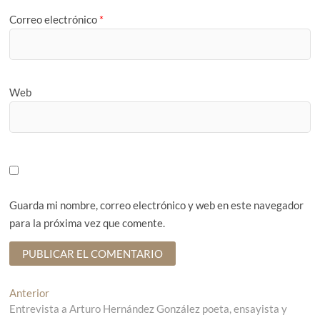
Correo electrónico
*
Web
Guarda mi nombre, correo electrónico y web en este navegador
para la próxima vez que comente.
N
Anterior
E
Entrevista a Arturo Hernández González poeta, ensayista y
n
a