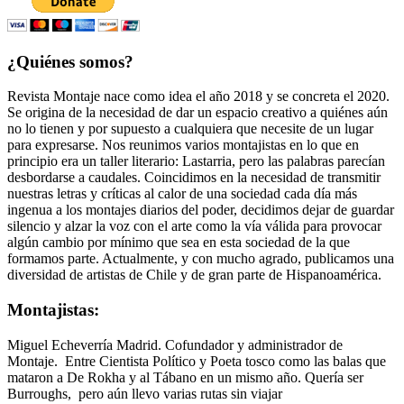
¿Quiénes somos?
Revista Montaje nace como idea el año 2018 y se concreta el 2020.
Se origina de la necesidad de dar un espacio creativo a quiénes aún
no lo tienen y por supuesto a cualquiera que necesite de un lugar
para expresarse. Nos reunimos varios montajistas en lo que en
principio era un taller literario: Lastarria, pero las palabras parecían
desbordarse a caudales. Coincidimos en la necesidad de transmitir
nuestras letras y críticas al calor de una sociedad cada día más
ingenua a los montajes diarios del poder, decidimos dejar de guardar
silencio y alzar la voz con el arte como la vía válida para provocar
algún cambio por mínimo que sea en esta sociedad de la que
formamos parte. Actualmente, y con mucho agrado, publicamos una
diversidad de artistas de Chile y de gran parte de Hispanoamérica.
Montajistas:
Miguel Echeverría Madrid. Cofundador y administrador de
Montaje. Entre Cientista Político y Poeta tosco como las balas que
mataron a De Rokha y al Tábano en un mismo año. Quería ser
Burroughs, pero aún llevo varias rutas sin viajar