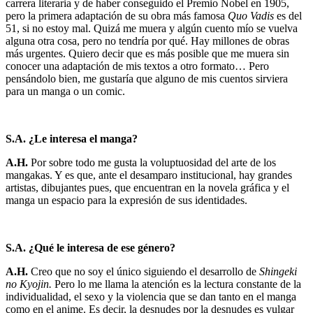
carrera literaria y de haber conseguido el Premio Nobel en 1905,
pero la primera adaptación de su obra más famosa
Quo Vadis
es del
51, si no estoy mal. Quizá me muera y algún cuento mío se vuelva
alguna otra cosa, pero no tendría por qué. Hay millones de obras
más urgentes. Quiero decir que es más posible que me muera sin
conocer una adaptación de mis textos a otro formato… Pero
pensándolo bien, me gustaría que alguno de mis cuentos sirviera
para un manga o un comic.
S.A. ¿Le interesa el manga?
A.H.
Por sobre todo me gusta la voluptuosidad del arte de los
mangakas. Y es que, ante el desamparo institucional, hay grandes
artistas, dibujantes pues, que encuentran en la novela gráfica y el
manga un espacio para la expresión de sus identidades.
S.A. ¿Qué le interesa de ese género?
A.H.
Creo que no soy el único siguiendo el desarrollo de
Shingeki
no Kyojin.
Pero lo me llama la atención es la lectura constante de la
individualidad, el sexo y la violencia que se dan tanto en el manga
como en el anime. Es decir, la desnudes por la desnudes es vulgar