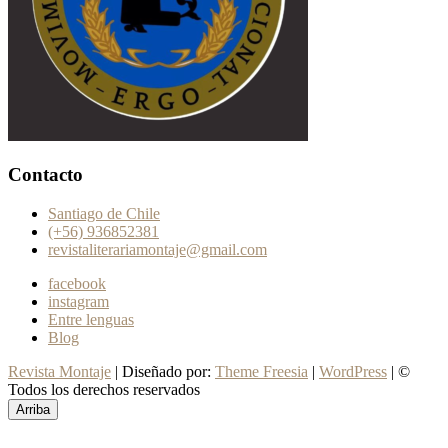
Contacto
Santiago de Chile
(+56) 936852381
revistaliterariamontaje@gmail.com
facebook
instagram
Entre lenguas
Blog
Revista Montaje
| Diseñado por:
Theme Freesia
|
WordPress
| ©
Todos los derechos reservados
Arriba