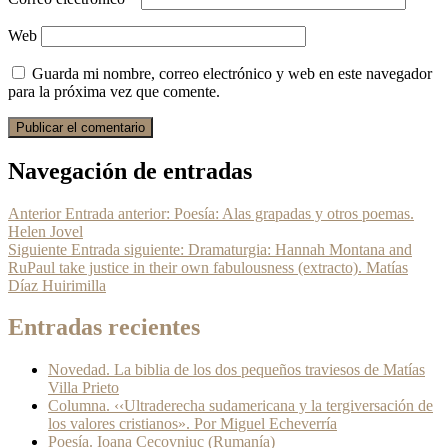
Web
Guarda mi nombre, correo electrónico y web en este navegador
para la próxima vez que comente.
Navegación de entradas
Anterior
Entrada anterior:
Poesía: Alas grapadas y otros poemas.
Helen Jovel
Siguiente
Entrada siguiente:
Dramaturgia: Hannah Montana and
RuPaul take justice in their own fabulousness (extracto). Matías
Díaz Huirimilla
Entradas recientes
Novedad. La biblia de los dos pequeños traviesos de Matías
Villa Prieto
Columna. ‹‹Ultraderecha sudamericana y la tergiversación de
los valores cristianos». Por Miguel Echeverría
Poesía. Ioana Cecovniuc (Rumanía)