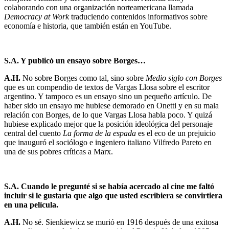
colaborando con una organización norteamericana llamada
Democracy at Work
traduciendo contenidos informativos sobre
economía e historia, que también están en YouTube.
S.A. Y publicó un ensayo sobre Borges…
A.H.
No sobre Borges como tal, sino sobre
Medio siglo con Borges
que es un compendio de textos de Vargas Llosa sobre el escritor
argentino. Y tampoco es un ensayo sino un pequeño artículo. De
haber sido un ensayo me hubiese demorado en Onetti y en su mala
relación con Borges, de lo que Vargas Llosa habla poco. Y quizá
hubiese explicado mejor que la posición ideológica del personaje
central del cuento
La forma de la espada
es el eco de un prejuicio
que inauguró el sociólogo e ingeniero italiano Vilfredo Pareto en
una de sus pobres críticas a Marx.
S.A. Cuando le pregunté si se había acercado al cine me faltó
incluir si le gustaría que algo que usted escribiera se convirtiera
en una película.
A.H.
No sé. Sienkiewicz se murió en 1916 después de una exitosa