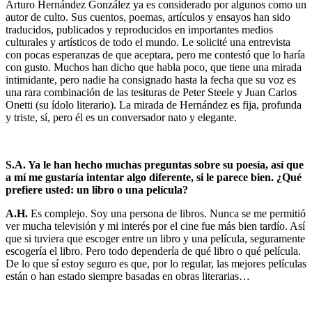
Arturo Hernández González ya es considerado por algunos como un
autor de culto. Sus cuentos, poemas, artículos y ensayos han sido
traducidos, publicados y reproducidos en importantes medios
culturales y artísticos de todo el mundo. Le solicité una entrevista
con pocas esperanzas de que aceptara, pero me contestó que lo haría
con gusto. Muchos han dicho que habla poco, que tiene una mirada
intimidante, pero nadie ha consignado hasta la fecha que su voz es
una rara combinación de las tesituras de Peter Steele y Juan Carlos
Onetti (su ídolo literario). La mirada de Hernández es fija, profunda
y triste, sí, pero él es un conversador nato y elegante.
S.A. Ya le han hecho muchas preguntas sobre su poesía, así que
a mí me gustaría intentar algo diferente, si le parece bien. ¿Qué
prefiere usted: un libro o una película?
A.H.
Es complejo. Soy una persona de libros. Nunca se me permitió
ver mucha televisión y mi interés por el cine fue más bien tardío. Así
que si tuviera que escoger entre un libro y una película, seguramente
escogería el libro. Pero todo dependería de qué libro o qué película.
De lo que sí estoy seguro es que, por lo regular, las mejores películas
están o han estado siempre basadas en obras literarias…