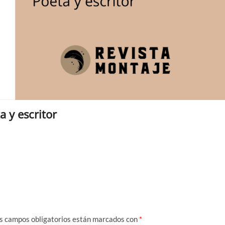
a y escritor
s campos obligatorios están marcados con
*