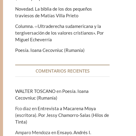
Novedad. La biblia de los dos pequeños
traviesos de Matías Villa Prieto
Columna. ‹‹Ultraderecha sudamericana y la
tergiversación de los valores cristianos». Por
Miguel Echeverría
Poesía. Ioana Cecovniuc (Rumanía)
COMENTARIOS RECIENTES
WALTER TOSCANO
en
Poesía. Ioana
Cecovniuc (Rumanía)
Fco diaz
en
Entrevista a Macarena Moya
(escritora). Por Jessy Chamorro-Salas (Hilos de
Tinta)
Amparo Mendoza
en
Ensayo. Andrés I.