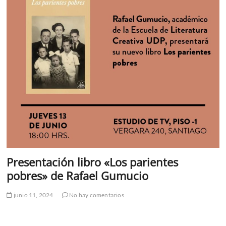
Presentación libro «Los parientes
pobres» de Rafael Gumucio
junio 11, 2024
No hay comentarios