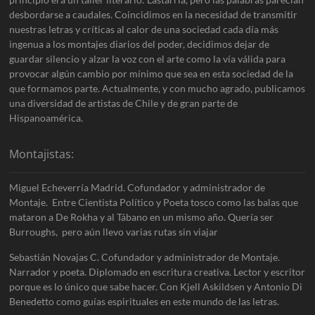
desbordarse a caudales. Coincidimos en la necesidad de transmitir
nuestras letras y críticas al calor de una sociedad cada día más
ingenua a los montajes diarios del poder, decidimos dejar de
guardar silencio y alzar la voz con el arte como la vía válida para
provocar algún cambio por mínimo que sea en esta sociedad de la
que formamos parte. Actualmente, y con mucho agrado, publicamos
una diversidad de artistas de Chile y de gran parte de
Hispanoamérica.
Montajistas:
Miguel Echeverría Madrid. Cofundador y administrador de
Montaje. Entre Cientista Político y Poeta tosco como las balas que
mataron a De Rokha y al Tábano en un mismo año. Quería ser
Burroughs, pero aún llevo varias rutas sin viajar
Sebastián Novajas C. Cofundador y administrador de Montaje.
Narrador y poeta. Diplomado en escritura creativa. Lector y escritor
porque es lo único que sabe hacer. Con Kjell Askildsen y Antonio Di
Benedetto como guías espirituales en este mundo de las letras.