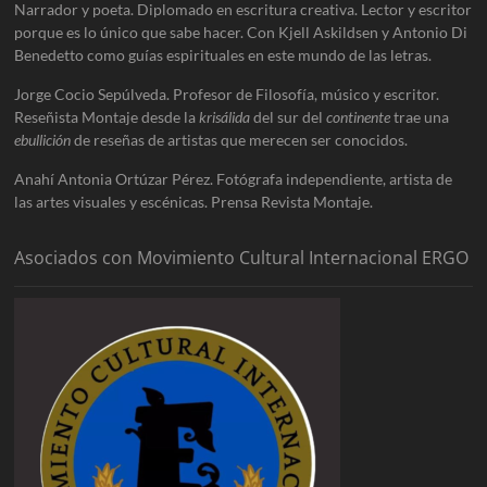
Narrador y poeta. Diplomado en escritura creativa. Lector y escritor
porque es lo único que sabe hacer. Con Kjell Askildsen y Antonio Di
Benedetto como guías espirituales en este mundo de las letras.
Jorge Cocio Sepúlveda. Profesor de Filosofía, músico y escritor.
Reseñista Montaje desde la
krisálida
del sur del
continente
trae una
ebullición
de reseñas de artistas que merecen ser conocidos.
Anahí Antonia Ortúzar Pérez. Fotógrafa independiente, artista de
las artes visuales y escénicas. Prensa Revista Montaje.
Asociados con Movimiento Cultural Internacional ERGO