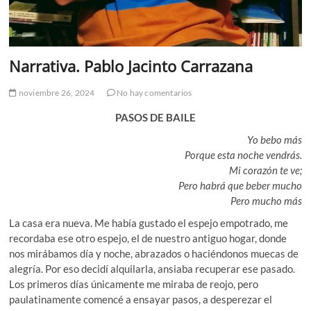
Narrativa. Pablo Jacinto Carrazana
noviembre 26, 2024
No hay comentarios
PASOS DE BAILE
Yo bebo más
Porque esta noche vendrás.
Mi corazón te ve;
Pero habrá que beber mucho
Pero mucho más
La casa era nueva. Me había gustado el espejo empotrado, me
recordaba ese otro espejo, el de nuestro antiguo hogar, donde
nos mirábamos día y noche, abrazados o haciéndonos muecas de
alegría. Por eso decidí alquilarla, ansiaba recuperar ese pasado.
Los primeros días únicamente me miraba de reojo, pero
paulatinamente comencé a ensayar pasos, a desperezar el