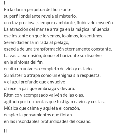
I
En la danza perpetua del horizonte,
su perfil ondulante revela el misterio,
una faz preciosa, siempre cambiante, fluidez de ensueño.
La atracción del mar se arraiga en la mágica influencia,
ese instante en que lo vemos, lo oímos, lo sentimos.
Serenidad en la mirada al piélago,
esencia de una transformación eternamente constante.
La vasta extensión, donde el horizonte se disuelve
en la sinfonía del fin,
oculta un universo completo de vida y estados.
Su misterio atrapa como un enigma sin respuesta,
y el azul profundo que envuelve
ofrece la paz que embriaga y devora.
Rítmico y acompasado vaivén de las olas,
agitado por tormentas que fustigan navíos y costas.
Música que calma y aquieta el corazón,
despierta pensamientos que flotan
en las insondables profundidades del océano.
II