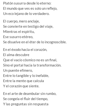
Platón susurra desde lo eterno:
El mundo que ves es solo un reflejo,
Un eco lejano de lo verdadero.
El cuerpo, mero anclaje,
Se convierte en testigo del viaje,
Mientras el espíritu,
Ese susurro etéreo,
Se disuelve en el éter de lo incognoscible.
En el éxodo hacia el corazón,
El alma descubre
Que el vacío cósmico no es un final,
Sino el portal hacia la transformación.
Un puente efímero,
Entre lo tangible y lo inefable,
Entre la mente que calcula
Y el corazón que siente.
En el arte de deambular sin rumbo,
Se congela el fluir del tiempo,
Y las preguntas sin respuesta