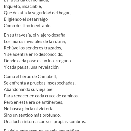
Inquieto, insaciable,
Que desafía la seguridad del hogar,
Eligiendo el desarraigo
Como destino inevitable.
En su travesía, el viajero desafía
Los muros invisibles de la rutina,
Rehúye los senderos trazados,
Y se adentra en lo desconocido,
Donde cada paso es un interrogante
Y cada pausa, una revelación.
Como el héroe de Campbell,
Se enfrenta a pruebas insospechadas,
Abandonando su vieja piel
Para renacer en cada cruce de caminos.
Pero en esta era de antihéroes,
No busca gloria ni victoria,
Sino un sentido más profundo,
Una lucha interna con sus propias sombras.
El viaje, entonces, no es solo geográfico,