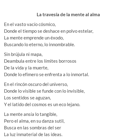
La travesía de la mente al alma
En el vasto vacío cósmico,
Donde el tiempo se deshace en polvo estelar,
La mente emprende un éxodo,
Buscando lo eterno, lo innombrable.
Sin brújula ni mapa,
Deambula entre los límites borrosos
De la vida y la muerte,
Donde lo efímero se enfrenta a lo inmortal.
En el rincón oscuro del universo,
Donde lo visible se funde con lo invisible,
Los sentidos se aguzan,
Y el latido del cosmos es un eco lejano.
La mente ansía lo tangible,
Pero el alma, en su danza sutil,
Busca en las sombras del ser
La luz inmaterial de las ideas.