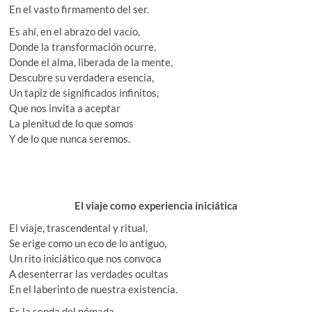
En el vasto firmamento del ser.
Es ahí, en el abrazo del vacío,
Donde la transformación ocurre,
Donde el alma, liberada de la mente,
Descubre su verdadera esencia,
Un tapiz de significados infinitos,
Que nos invita a aceptar
La plenitud de lo que somos
Y de lo que nunca seremos.
El viaje como experiencia iniciática
El viaje, trascendental y ritual,
Se erige como un eco de lo antiguo,
Un rito iniciático que nos convoca
A desenterrar las verdades ocultas
En el laberinto de nuestra existencia.
Es la senda del nómada,