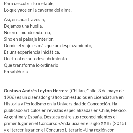
Para descubrir lo inefable,
Lo que yace en la caverna del alma.
Así, en cada travesía,
Dejamos una huella,
No en el mundo externo,
Sino en el paisaje interior,
Donde el viaje es más que un desplazamiento,
Es una experiencia iniciática,
Un ritual de autodescubrimiento
Que transforma lo ordinario
En sabiduría.
Gustavo Andrés Leyton Herrera
(Chillán, Chile, 3 de mayo de
1986) es un diseñador gráfico con estudios en Licenciatura en
Historia y Periodismo en la Universidad de Concepción. Ha
publicado artículos en revistas especializadas en Chile, México,
Argentina y España. Destaca entre sus reconocimientos el
primer lugar en el Concurso «Andalucía en el siglo XXII» (2015)
y el tercer lugar en el Concurso Literario «Una región con