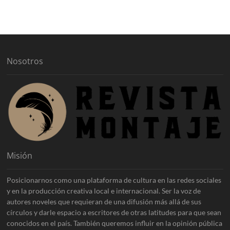
h
i
v
o
s
Nosotros
Misión
Posicionarnos como una plataforma de cultura en las redes sociales
y en la producción creativa local e internacional. Ser la voz de
autores noveles que requieran de una difusión más allá de sus
círculos y darle espacio a escritores de otras latitudes para que sean
conocidos en el país. También queremos influir en la opinión pública