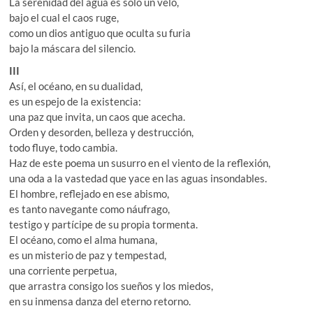
La serenidad del agua es solo un velo,
bajo el cual el caos ruge,
como un dios antiguo que oculta su furia
bajo la máscara del silencio.
III
Así, el océano, en su dualidad,
es un espejo de la existencia:
una paz que invita, un caos que acecha.
Orden y desorden, belleza y destrucción,
todo fluye, todo cambia.
Haz de este poema un susurro en el viento de la reflexión,
una oda a la vastedad que yace en las aguas insondables.
El hombre, reflejado en ese abismo,
es tanto navegante como náufrago,
testigo y partícipe de su propia tormenta.
El océano, como el alma humana,
es un misterio de paz y tempestad,
una corriente perpetua,
que arrastra consigo los sueños y los miedos,
en su inmensa danza del eterno retorno.