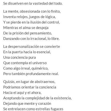
Se disuelven en la vastedad del todo.
La mente, obsesionada con lo finito,
Inventa relojes, juegos de lógica,
Y se pierde en la ilusión del control,
Mientras el alma se despoja
De la prisión del pensamiento,
Danzando con lo irracional, lo libre.
La despersonalización se convierte
En la puerta hacia lo esencial,
Una conciencia pura
Que contempla el universo
Como algo irreal, quimérico,
Pero también profundamente real.
Quizás, en lugar de abstraernos,
Podríamos orientar la conciencia
Hacia el aquí y el ahora,
Aceptando la complejidad de la existencia,
Dejando que mente y corazón
Se entrelacen como estrellas fugaces