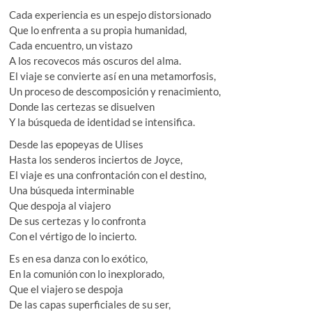
Cada experiencia es un espejo distorsionado
Que lo enfrenta a su propia humanidad,
Cada encuentro, un vistazo
A los recovecos más oscuros del alma.
El viaje se convierte así en una metamorfosis,
Un proceso de descomposición y renacimiento,
Donde las certezas se disuelven
Y la búsqueda de identidad se intensifica.
Desde las epopeyas de Ulises
Hasta los senderos inciertos de Joyce,
El viaje es una confrontación con el destino,
Una búsqueda interminable
Que despoja al viajero
De sus certezas y lo confronta
Con el vértigo de lo incierto.
Es en esa danza con lo exótico,
En la comunión con lo inexplorado,
Que el viajero se despoja
De las capas superficiales de su ser,