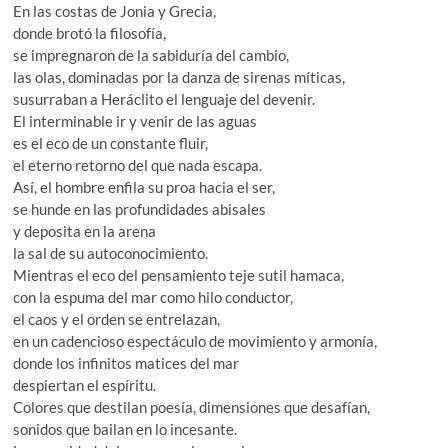
En las costas de Jonia y Grecia,
donde brotó la filosofía,
se impregnaron de la sabiduría del cambio,
las olas, dominadas por la danza de sirenas míticas,
susurraban a Heráclito el lenguaje del devenir.
El interminable ir y venir de las aguas
es el eco de un constante fluir,
el eterno retorno del que nada escapa.
Así, el hombre enfila su proa hacia el ser,
se hunde en las profundidades abisales
y deposita en la arena
la sal de su autoconocimiento.
Mientras el eco del pensamiento teje sutil hamaca,
con la espuma del mar como hilo conductor,
el caos y el orden se entrelazan,
en un cadencioso espectáculo de movimiento y armonía,
donde los infinitos matices del mar
despiertan el espíritu.
Colores que destilan poesía, dimensiones que desafían,
sonidos que bailan en lo incesante.