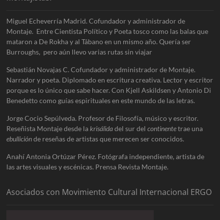
Miguel Echeverría Madrid. Cofundador y administrador de
Montaje. Entre Cientista Político y Poeta tosco como las balas que
mataron a De Rokha y al Tábano en un mismo año. Quería ser
Burroughs, pero aún llevo varias rutas sin viajar
Sebastián Novajas C. Cofundador y administrador de Montaje.
Narrador y poeta. Diplomado en escritura creativa. Lector y escritor
porque es lo único que sabe hacer. Con Kjell Askildsen y Antonio Di
Benedetto como guías espirituales en este mundo de las letras.
Jorge Cocio Sepúlveda. Profesor de Filosofía, músico y escritor.
Reseñista Montaje desde la
krisálida
del sur del
continente
trae una
ebullición
de reseñas de artistas que merecen ser conocidos.
Anahí Antonia Ortúzar Pérez. Fotógrafa independiente, artista de
las artes visuales y escénicas. Prensa Revista Montaje.
Asociados con Movimiento Cultural Internacional ERGO