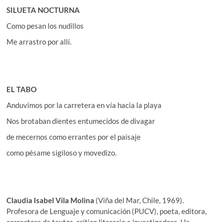
SILUETA NOCTURNA
Como pesan los nudillos
Me arrastro por allí.
EL TABO
Anduvimos por la carretera en vía hacia la playa
Nos brotaban dientes entumecidos de divagar
de mecernos como errantes por el paisaje
como pésame sigiloso y movedizo.
Claudia Isabel Vila Molina
(Viña del Mar, Chile, 1969).
Profesora de Lenguaje y comunicación (PUCV), poeta, editora,
correctora de textos, crítico literario e investigadora. Ha