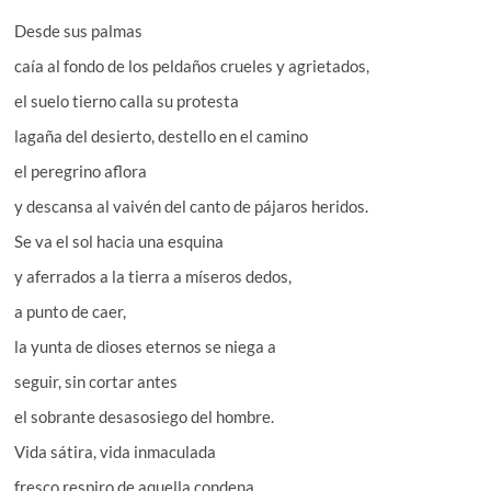
Desde sus palmas
caía al fondo de los peldaños crueles y agrietados,
el suelo tierno calla su protesta
lagaña del desierto, destello en el camino
el peregrino aflora
y descansa al vaivén del canto de pájaros heridos.
Se va el sol hacia una esquina
y aferrados a la tierra a míseros dedos,
a punto de caer,
la yunta de dioses eternos se niega a
seguir, sin cortar antes
el sobrante desasosiego del hombre.
Vida sátira, vida inmaculada
fresco respiro de aquella condena