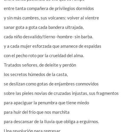
entre tanta compañera de privilegios dormidos
y sin más cumbres, sus volcanes: volver al vientre
sanar gota a gota cada bandera ultrajada,
cada niño desvalido/tierno -hombre- sin barba.
y a cada mujer esforzada que amanece de espaldas
con el pecho roto por la crueldad del alma.
Tratados señores, de deleite y perdón
los secretos húmedos de la casta,
se deslizan como gotas de enjambres conmovidos
sobre las pieles novias de cruzadas injustas, sus fragmentos
para apaciguar la penumbra que tiene miedo
para huir del frío que nos marchita
para descansar de la lluvia que obliga a erguirnos.
Una revolución para regresar