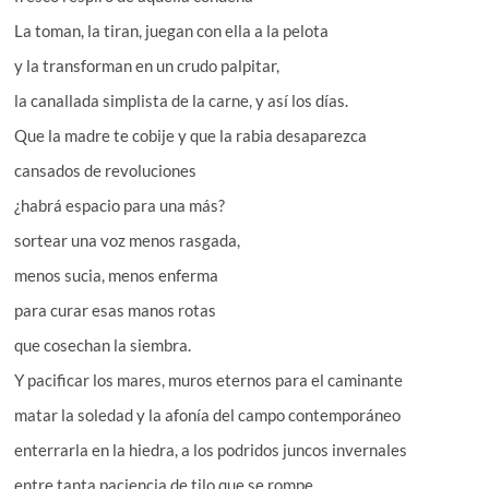
La toman, la tiran, juegan con ella a la pelota
y la transforman en un crudo palpitar,
la canallada simplista de la carne, y así los días.
Que la madre te cobije y que la rabia desaparezca
cansados de revoluciones
¿habrá espacio para una más?
sortear una voz menos rasgada,
menos sucia, menos enferma
para curar esas manos rotas
que cosechan la siembra.
Y pacificar los mares, muros eternos para el caminante
matar la soledad y la afonía del campo contemporáneo
enterrarla en la hiedra, a los podridos juncos invernales
entre tanta paciencia de tilo que se rompe