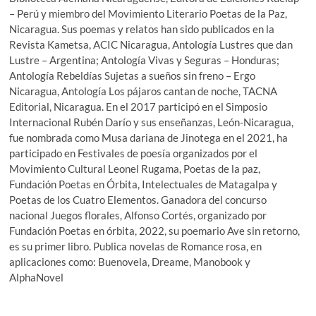
– Perú y miembro del Movimiento Literario Poetas de la Paz,
Nicaragua. Sus poemas y relatos han sido publicados en la
Revista Kametsa, ACIC Nicaragua, Antología Lustres que dan
Lustre – Argentina; Antología Vivas y Seguras – Honduras;
Antología Rebeldías Sujetas a sueños sin freno – Ergo
Nicaragua, Antología Los pájaros cantan de noche, TACNA
Editorial, Nicaragua. En el 2017 participó en el Simposio
Internacional Rubén Darío y sus enseñanzas, León-Nicaragua,
fue nombrada como Musa dariana de Jinotega en el 2021, ha
participado en Festivales de poesía organizados por el
Movimiento Cultural Leonel Rugama, Poetas de la paz,
Fundación Poetas en Órbita, Intelectuales de Matagalpa y
Poetas de los Cuatro Elementos. Ganadora del concurso
nacional Juegos florales, Alfonso Cortés, organizado por
Fundación Poetas en órbita, 2022, su poemario Ave sin retorno,
es su primer libro. Publica novelas de Romance rosa, en
aplicaciones como: Buenovela, Dreame, Manobook y
AlphaNovel