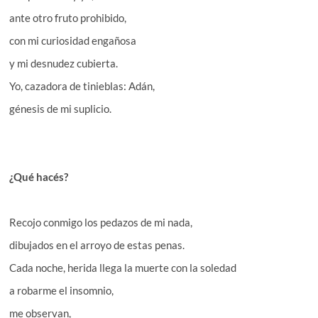
ante otro fruto prohibido,
con mi curiosidad engañosa
y mi desnudez cubierta.
Yo, cazadora de tinieblas: Adán,
génesis de mi suplicio.
¿Qué hacés?
Recojo conmigo los pedazos de mi nada,
dibujados en el arroyo de estas penas.
Cada noche, herida llega la muerte con la soledad
a robarme el insomnio,
me observan,