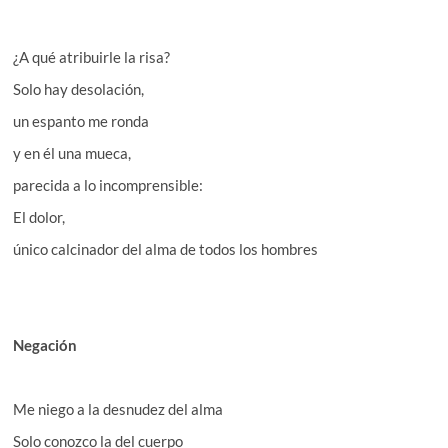
¿A qué atribuirle la risa?
Solo hay desolación,
un espanto me ronda
y en él una mueca,
parecida a lo incomprensible:
El dolor,
único calcinador del alma de todos los hombres
Negación
Me niego a la desnudez del alma
Solo conozco la del cuerpo