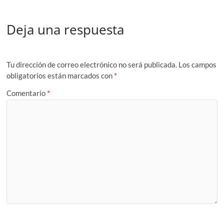
Deja una respuesta
Tu dirección de correo electrónico no será publicada.
Los campos
obligatorios están marcados con
*
Comentario
*