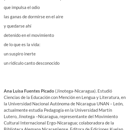
que impulsa el odio
las ganas de dormirse en el aire
y quedarse ahí
detenido en el movimiento
de lo que es la vida:
un suspiro inerte
un ridículo canto desconocido
Ana Luisa Fuentes Picado
(Jinotega-Nicaragua). Estudió
Ciencias de la Educación con Mención en Lengua y Literatura, en
la Universidad Nacional Autónoma de Nicaragua UNAN – León,
actualmente estudia Pedagogía en la Universidad Martín
Lutero, Jinotega –Nicaragua, representante del Movimiento
Cultural Internacional Ergo-Nicaragua; colaboradora de la
Biblioteca Alemana Nicaragüense, Editora de Ediciones Kuelap