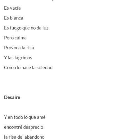
Es vacía
Es blanca
Es fuego que no da luz
Pero calma
Provoca la risa
Y las lágrimas
Como lo hace la soledad
Desaire
Y en todo lo que amé
encontré desprecio
la risa del abandono