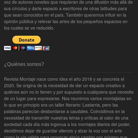
voz de autores noveles que requieran de una difusión más allá de
sus círculos y darle espacio a escritores de otras latitudes para
que sean conocidos en el país. También queremos influir en la
opinión pública y relevar las artes de los pequeños espacios en
los cuales se ve reducido.
¿Quiénes somos?
Revista Montaje nace como idea el año 2018 y se concreta el
2020. Se origina de la necesidad de dar un espacio creativo a
quiénes aún no lo tienen y por supuesto a cualquiera que necesite
de un lugar para expresarse. Nos reunimos varios montajistas en
lo que en principio era un taller literario: Lastarria, pero las
palabras parecían desbordarse a caudales. Coincidimos en la
necesidad de transmitir nuestras letras y críticas al calor de una
sociedad cada día más ingenua a los montajes diarios del poder,
decidimos dejar de guardar silencio y alzar la voz con el arte
como la vía válida para provocar algún cambio por mínimo que