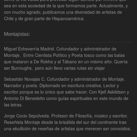
sea en esta sociedad de la que formamos parte. Actualmente, y
con mucho agrado, publicamos una diversidad de artistas de
Chile y de gran parte de Hispanoamérica.
Montajistas:
Miguel Echeverría Madrid. Cofundador y administrador de
Montaje. Entre Cientista Político y Poeta tosco como las balas
que mataron a De Rokha y al Tábano en un mismo año. Quería
ser Burroughs, pero aún llevo varias rutas sin viajar
Sebastián Novajas C. Cofundador y administrador de Montaje.
Narrador y poeta. Diplomado en escritura creativa. Lector y
escritor porque es lo único que sabe hacer. Con Kjell Askildsen y
Antonio Di Benedetto como guías espirituales en este mundo de
las letras.
Jorge Cocio Sepúlveda. Profesor de Filosofía, músico y escritor.
Reseñista Montaje desde la
krisálida
del sur del
continente
trae
una
ebullición
de reseñas de artistas que merecen ser conocidos.