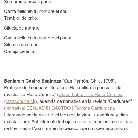
Sombras a medio partir
Canta bello en tu nombre el sol.
Temblor de brillo.
Silueta de mármol.
Canta bello en tu nombre el poeta.
Silencio de amor.
Cartuja de tinta.
Benjamín Castro Espinoza
(San Ramón, Chile, 1998).
Profesor de Lengua y Literatura. Ha publicado poesía en la
revista “La Raza Cómica” (
César Labra – La Raza Cómica
(razacomica.cl)
), además de narrativa en la revista “Cardumen”
(
Narrativa: BENJAMÍN CASTRO | Revista Cardumen
).
Interesado por la muerte, el tedio de la vida, la escritura y dios
(exista o no). Actualmente trabaja en una traducción de poemas
de Pier Paolo Pasolini y en la creación de un poemario propio.