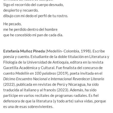
Sigo el recorrido del cuerpo desnudo,
despierto y recuerdo,
dibujo con mi dedo el perfil de tu rostro.
He pecado,
me he perdido dentro del hombre
que he concebido mi pan de cada día.
Estefanía Muñoz Pineda
(Medellín- Colombia, 1998). Escribe
poesía y cuento. Estudiante de la doble titulación en Literatura y
Filología de la Universidad de Antioquia, editora en la revista
Gacetilla Académica y Cultural. Fue finalista del concurso de
cuento
Medellín en 100 palabras
(2019), poeta invitada en el
Décimo Encuentro Nacional e Internacional Reverdecer Literario
(2022), publicada en revistas de Perú y Nicaragua, ha sido
traducida al italiano y al francés (2023). Además, ha sido
partícipe en varios recitales de programas radiales. Es fiel
defensora de que la literatura (y todo arte) salva vidas, porque
es una de esas sobrevivientes.