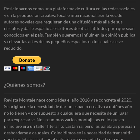
Posicionarnos como una plataforma de cultura en las redes sociales
y en la producción creativa local e internacional. Ser la voz de
autores noveles que requieran de una difusión más allá de sus
círculos y darle espacio a escritores de otras latitudes para que sean
conocidos en el país. También queremos influir en la opinión pública
y relevar las artes de los pequeños espacios en los cuales se ve
reducido.
¿Quiénes somos?
Revista Montaje nace como idea el año 2018 y se concreta el 2020.
Se origina de la necesidad de dar un espacio creativo a quiénes aún
no lo tienen y por supuesto a cualquiera que necesite de un lugar
para expresarse. Nos reunimos varios montajistas en lo que en
principio era un taller literario: Lastarria, pero las palabras parecían
desbordarse a caudales. Coincidimos en la necesidad de transmitir
nuestras letras y críticas al calor de una sociedad cada día más