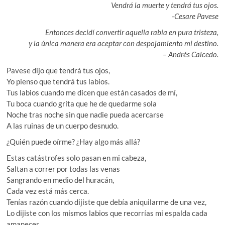
Vendrá la muerte y tendrá tus ojos.
-Cesare Pavese
Entonces decidí convertir aquella rabia en pura tristeza,
y la única manera era aceptar con despojamiento mi destino.
– Andrés Caicedo.
Pavese dijo que tendrá tus ojos,
Yo pienso que tendrá tus labios.
Tus labios cuando me dicen que están casados de mí,
Tu boca cuando grita que he de quedarme sola
Noche tras noche sin que nadie pueda acercarse
A las ruinas de un cuerpo desnudo.
¿Quién puede oírme? ¿Hay algo más allá?
Estas catástrofes solo pasan en mi cabeza,
Saltan a correr por todas las venas
Sangrando en medio del huracán,
Cada vez está más cerca.
Tenías razón cuando dijiste que debía aniquilarme de una vez,
Lo dijiste con los mismos labios que recorrías mi espalda cada
amanecer.