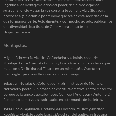
ingenua a los montajes diarios del poder, decidimos dejar de
guardar silencio y alzar la voz con el arte como la vía válida para
provocar algún cambio por mínimo que sea en esta sociedad de la
que formamos parte. Actualmente, y con mucho agrado, publicamos
una diversidad de artistas de Chile y de gran parte de
Hispanoamérica.
Montajistas:
Miguel Echeverría Madrid. Cofundador y administrador de
Montaje. Entre Cientista Político y Poeta tosco como las balas que
mataron a De Rokha y al Tábano en un mismo año. Quería ser
Burroughs, pero aún llevo varias rutas sin viajar
Sebastián Novajas C. Cofundador y administrador de Montaje.
Narrador y poeta. Diplomado en escritura creativa. Lector y escritor
porque es lo único que sabe hacer. Con Kjell Askildsen y Antonio Di
Benedetto como guías espirituales en este mundo de las letras.
Jorge Cocio Sepúlveda. Profesor de Filosofía, músico y escritor.
Reseñista Montaje desde la
krisálida
del sur del
continente
trae una