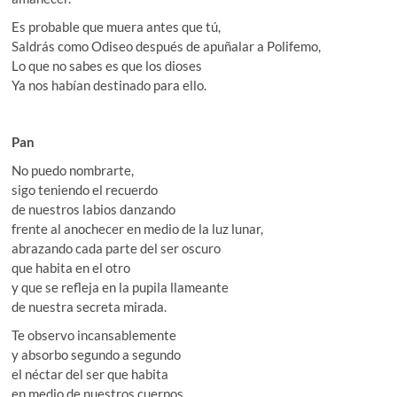
Es probable que muera antes que tú,
Saldrás como Odiseo después de apuñalar a Polifemo,
Lo que no sabes es que los dioses
Ya nos habían destinado para ello.
Pan
No puedo nombrarte,
sigo teniendo el recuerdo
de nuestros labios danzando
frente al anochecer en medio de la luz lunar,
abrazando cada parte del ser oscuro
que habita en el otro
y que se refleja en la pupila llameante
de nuestra secreta mirada.
Te observo incansablemente
y absorbo segundo a segundo
el néctar del ser que habita
en medio de nuestros cuerpos.