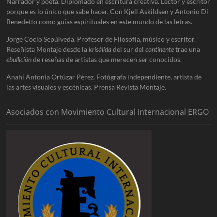
Narrador y poeta. Diplomado en escritura creativa. Lector y escritor
porque es lo único que sabe hacer. Con Kjell Askildsen y Antonio Di
Benedetto como guías espirituales en este mundo de las letras.
Jorge Cocio Sepúlveda. Profesor de Filosofía, músico y escritor.
Reseñista Montaje desde la
krisálida
del sur del
continente
trae una
ebullición
de reseñas de artistas que merecen ser conocidos.
Anahí Antonia Ortúzar Pérez. Fotógrafa independiente, artista de
las artes visuales y escénicas. Prensa Revista Montaje.
Asociados con Movimiento Cultural Internacional ERGO