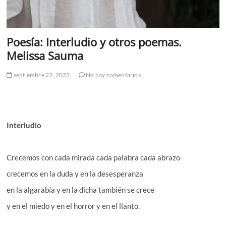
Poesía: Interludio y otros poemas.
Melissa Sauma
septiembre 22, 2023
No hay comentarios
Interludio
Crecemos con cada mirada cada palabra cada abrazo
crecemos en la duda y en la desesperanza
en la algarabía y en la dicha también se crece
y en el miedo y en el horror y en el llanto.