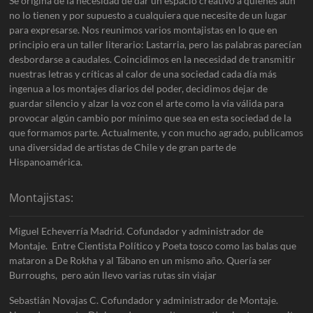
Se origina de la necesidad de dar un espacio creativo a quiénes aún
no lo tienen y por supuesto a cualquiera que necesite de un lugar
para expresarse. Nos reunimos varios montajistas en lo que en
principio era un taller literario: Lastarria, pero las palabras parecían
desbordarse a caudales. Coincidimos en la necesidad de transmitir
nuestras letras y críticas al calor de una sociedad cada día más
ingenua a los montajes diarios del poder, decidimos dejar de
guardar silencio y alzar la voz con el arte como la vía válida para
provocar algún cambio por mínimo que sea en esta sociedad de la
que formamos parte. Actualmente, y con mucho agrado, publicamos
una diversidad de artistas de Chile y de gran parte de
Hispanoamérica.
Montajistas:
Miguel Echeverría Madrid. Cofundador y administrador de
Montaje. Entre Cientista Político y Poeta tosco como las balas que
mataron a De Rokha y al Tábano en un mismo año. Quería ser
Burroughs, pero aún llevo varias rutas sin viajar
Sebastián Novajas C. Cofundador y administrador de Montaje.