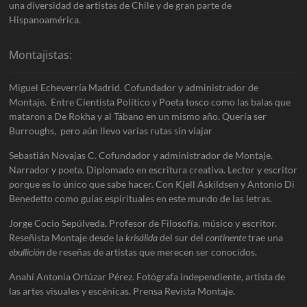
una diversidad de artistas de Chile y de gran parte de
Hispanoamérica.
Montajistas:
Miguel Echeverría Madrid. Cofundador y administrador de
Montaje. Entre Cientista Político y Poeta tosco como las balas que
mataron a De Rokha y al Tábano en un mismo año. Quería ser
Burroughs, pero aún llevo varias rutas sin viajar
Sebastián Novajas C. Cofundador y administrador de Montaje.
Narrador y poeta. Diplomado en escritura creativa. Lector y escritor
porque es lo único que sabe hacer. Con Kjell Askildsen y Antonio Di
Benedetto como guías espirituales en este mundo de las letras.
Jorge Cocio Sepúlveda. Profesor de Filosofía, músico y escritor.
Reseñista Montaje desde la
krisálida
del sur del
continente
trae una
ebullición
de reseñas de artistas que merecen ser conocidos.
Anahí Antonia Ortúzar Pérez. Fotógrafa independiente, artista de
las artes visuales y escénicas. Prensa Revista Montaje.