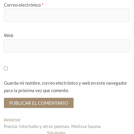
Correo electrónico
*
Web
Guarda mi nombre, correo electrónico y web en este navegador
para la próxima vez que comente.
N
Anterior
E
Poesía: Interludio y otros poemas. Melissa Sauma
n
a
t
Siguiente
E