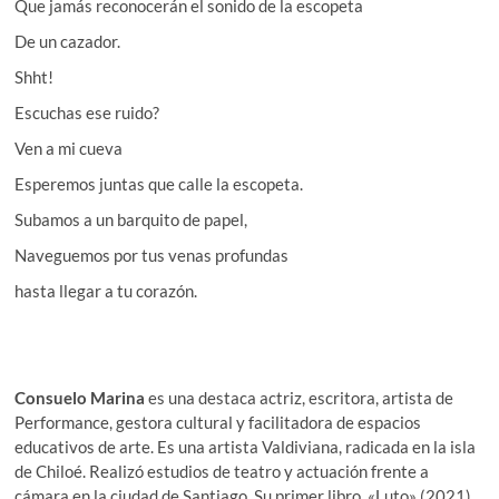
Que jamás reconocerán el sonido de la escopeta
De un cazador.
Shht!
Escuchas ese ruido?
Ven a mi cueva
Esperemos juntas que calle la escopeta.
Subamos a un barquito de papel,
Naveguemos por tus venas profundas
hasta llegar a tu corazón.
Consuelo Marina
es una destaca actriz, escritora, artista de
Performance, gestora cultural y facilitadora de espacios
educativos de arte. Es una artista Valdiviana, radicada en la isla
de Chiloé. Realizó estudios de teatro y actuación frente a
cámara en la ciudad de Santiago. Su primer libro, «Luto» (2021),