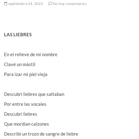
septiembre 24, 2023
No hay comentarios
LAS LIEBRES
En el relieve de mi nombre
Clavé un mástil
Para izar mi piel vieja
Descubrí liebres que saltaban
Por entre las vocales
Descubrí liebres
Que mordían calzones
Describí un trozo de sangre de liebre