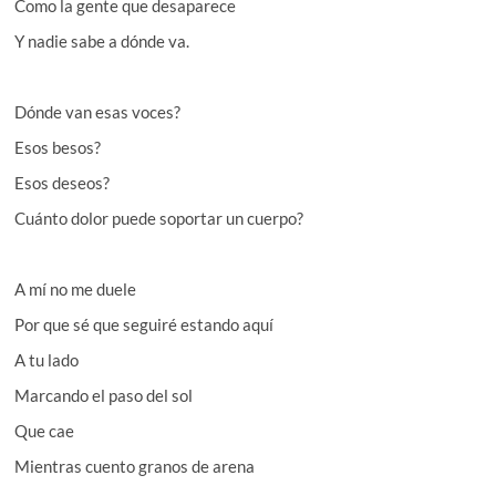
Como la gente que desaparece
Y nadie sabe a dónde va.
Dónde van esas voces?
Esos besos?
Esos deseos?
Cuánto dolor puede soportar un cuerpo?
A mí no me duele
Por que sé que seguiré estando aquí
A tu lado
Marcando el paso del sol
Que cae
Mientras cuento granos de arena