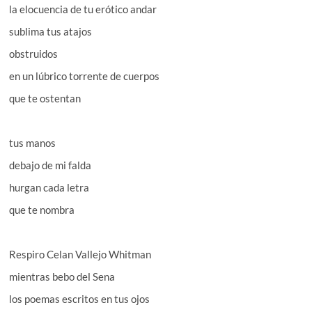
la elocuencia de tu erótico andar
sublima tus atajos
obstruidos
en un lúbrico torrente de cuerpos
que te ostentan
tus manos
debajo de mi falda
hurgan cada letra
que te nombra
Respiro Celan Vallejo Whitman
mientras bebo del Sena
los poemas escritos en tus ojos