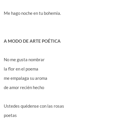
Me hago noche en tu bohemia.
A MODO DE ARTE POÉTICA
No me gusta nombrar
la flor en el poema
me empalaga su aroma
de amor recién hecho
Ustedes quédense con las rosas
poetas