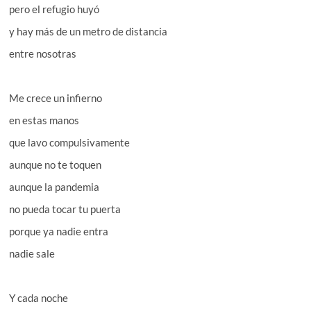
pero el refugio huyó
y hay más de un metro de distancia
entre nosotras
Me crece un infierno
en estas manos
que lavo compulsivamente
aunque no te toquen
aunque la pandemia
no pueda tocar tu puerta
porque ya nadie entra
nadie sale
Y cada noche