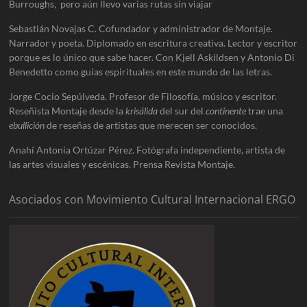
Burroughs, pero aún llevo varias rutas sin viajar
Sebastián Novajas C. Cofundador y administrador de Montaje.
Narrador y poeta. Diplomado en escritura creativa. Lector y escritor
porque es lo único que sabe hacer. Con Kjell Askildsen y Antonio Di
Benedetto como guías espirituales en este mundo de las letras.
Jorge Cocio Sepúlveda. Profesor de Filosofía, músico y escritor.
Reseñista Montaje desde la
krisálida
del sur del
continente
trae una
ebullición
de reseñas de artistas que merecen ser conocidos.
Anahí Antonia Ortúzar Pérez. Fotógrafa independiente, artista de
las artes visuales y escénicas. Prensa Revista Montaje.
Asociados con Movimiento Cultural Internacional ERGO