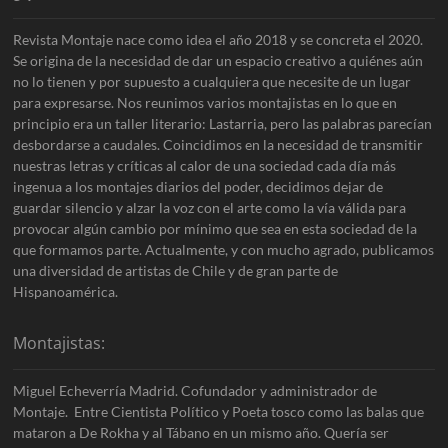
Revista Montaje nace como idea el año 2018 y se concreta el 2020.
Se origina de la necesidad de dar un espacio creativo a quiénes aún
no lo tienen y por supuesto a cualquiera que necesite de un lugar
para expresarse. Nos reunimos varios montajistas en lo que en
principio era un taller literario: Lastarria, pero las palabras parecían
desbordarse a caudales. Coincidimos en la necesidad de transmitir
nuestras letras y críticas al calor de una sociedad cada día más
ingenua a los montajes diarios del poder, decidimos dejar de
guardar silencio y alzar la voz con el arte como la vía válida para
provocar algún cambio por mínimo que sea en esta sociedad de la
que formamos parte. Actualmente, y con mucho agrado, publicamos
una diversidad de artistas de Chile y de gran parte de
Hispanoamérica.
Montajistas:
Miguel Echeverría Madrid. Cofundador y administrador de
Montaje. Entre Cientista Político y Poeta tosco como las balas que
mataron a De Rokha y al Tábano en un mismo año. Quería ser