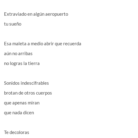
Extraviado en algún aeropuerto
tu sueño
Esa maleta a medio abrir que recuerda
aún no arribas
no logras la tierra
Sonidos indescifrables
brotan de otros cuerpos
que apenas miran
que nada dicen
Te decoloras