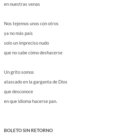
en nuestras venas
Nos tejemos unos con otros
ya no más país
solo un impreciso nudo
que no sabe cómo deshacerse
Un grito somos
atascado en la garganta de Dios
que desconoce
en que idioma hacerse pan.
BOLETO SIN RETORNO