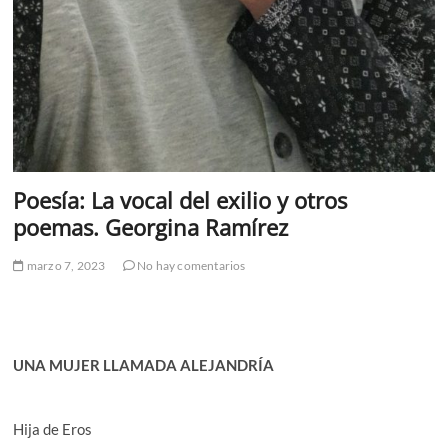
Poesía: La vocal del exilio y otros
poemas. Georgina Ramírez
marzo 7, 2023
No hay comentarios
UNA MUJER LLAMADA ALEJANDRÍA
Hija de Eros