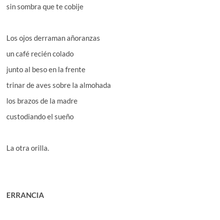
sin sombra que te cobije
Los ojos derraman añoranzas
un café recién colado
junto al beso en la frente
trinar de aves sobre la almohada
los brazos de la madre
custodiando el sueño
La otra orilla.
ERRANCIA