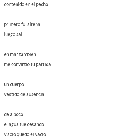
contenido en el pecho
primero fui sirena
luego sal
en mar también
me convirtió tu partida
un cuerpo
vestido de ausencia
de a poco
el agua fue cesando
y solo quedó el vacío