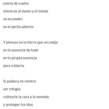
sonría de vuelta
mientras el llanto y el miedo
se esconden
en el pecho abierto
Y piensas en la tierra que no cobija
en la ausencia de todo
en tu propia ausencia
para cuidarla
Si pudiera mi vientre
ser refugio
voltearle la cara a la moneda
y proteger tus días