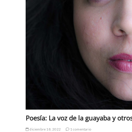
Poesía: La voz de la guayaba y otr
diciembre 18, 2022
1 comentario