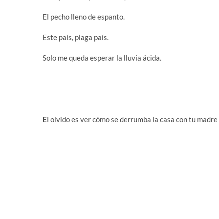
El pecho lleno de espanto.
Este país, plaga país.
Solo me queda esperar la lluvia ácida.
E
l olvido es ver cómo se derrumba la casa con tu madre