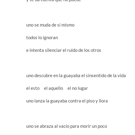
uno se muda de sí mismo
todos lo ignoran
e intenta silenciar el ruido de los otros
uno descubre en la guayaba el sinsentido de la vida
el esto el aquello el no lugar
uno lanza la guayaba contra el piso y llora
uno se abraza al vacío para morir un poco