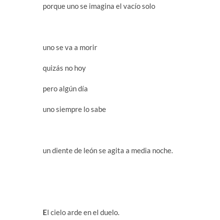
porque uno se imagina el vacío solo
uno se va a morir
quizás no hoy
pero algún día
uno siempre lo sabe
un diente de león se agita a media noche.
E
l cielo arde en el duelo.