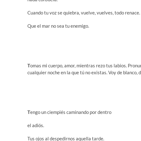
Cuando tu voz se quiebra, vuelve, vuelves, todo renace.
Que el mar no sea tu enemigo.
T
omas mi cuerpo, amor, mientras rezo tus labios. Pronun
cualquier noche en la que tú no existas. Voy de blanco, 
T
engo un ciempiés caminando por dentro
el adiós.
Tus ojos al despedirnos aquella tarde.