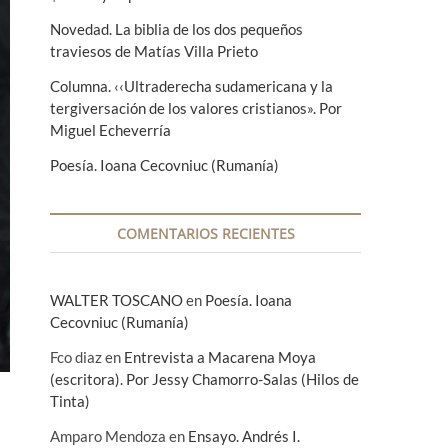
Novedad. La biblia de los dos pequeños
traviesos de Matías Villa Prieto
Columna. ‹‹Ultraderecha sudamericana y la
tergiversación de los valores cristianos». Por
Miguel Echeverría
Poesía. Ioana Cecovniuc (Rumanía)
COMENTARIOS RECIENTES
WALTER TOSCANO
en
Poesía. Ioana
Cecovniuc (Rumanía)
Fco diaz
en
Entrevista a Macarena Moya
(escritora). Por Jessy Chamorro-Salas (Hilos de
Tinta)
Amparo Mendoza
en
Ensayo. Andrés I.