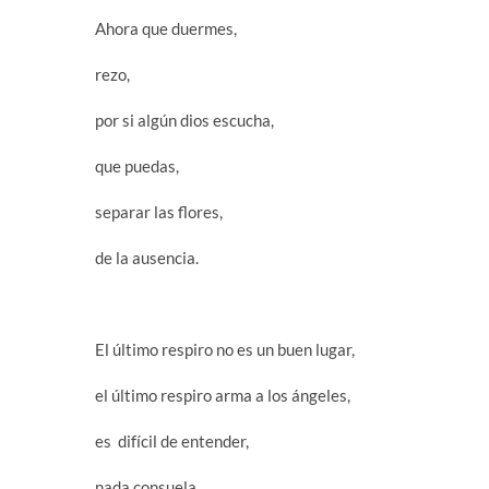
Ahora que duermes,
rezo,
por si algún dios escucha,
que puedas,
separar las flores,
de la ausencia.
El último respiro no es un buen lugar,
el último respiro arma a los ángeles,
es difícil de entender,
nada consuela.