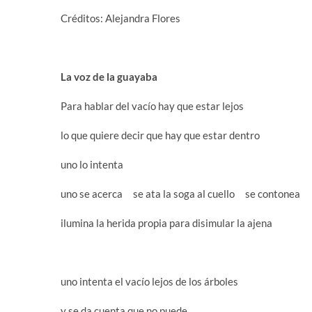
Créditos: Alejandra Flores
La voz de la guayaba
Para hablar del vacío hay que estar lejos
lo que quiere decir que hay que estar dentro
uno lo intenta
uno se acerca se ata la soga al cuello se contonea
ilumina la herida propia para disimular la ajena
uno intenta el vacío lejos de los árboles
y se da cuenta que no puede