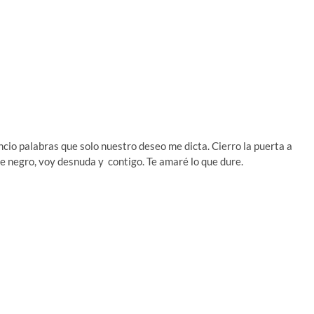
cio palabras que solo nuestro deseo me dicta. Cierro la puerta a
de negro, voy desnuda y contigo. Te amaré lo que dure.