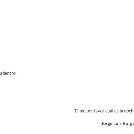
 adentro.
“Dime por favor cuál es la noch
Jorge Luis Borg