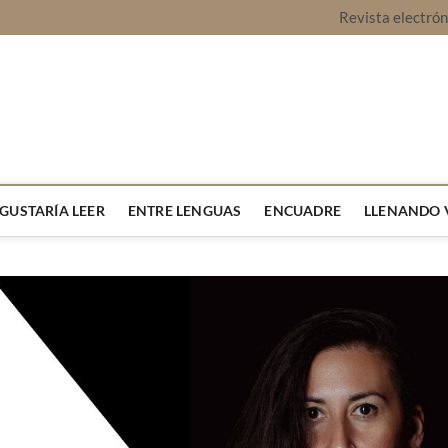
Revista electró
vista Montaje
URA Y OPINIÓN
 GUSTARÍA LEER
ENTRE LENGUAS
ENCUADRE
LLENANDO 