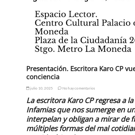
Presentación. Escritora Karo CP vu
conciencia
julio 10, 2025
No hay comentarios
La escritora Karo CP regresa a la 
Infamias que nos sumerge en un
interpelan y obligan a mirar de f
múltiples formas del mal cotidi