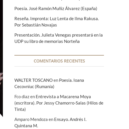
Poesía. José Ramón Muñiz Álvarez (España)
Reseña. Impronta: Luz Lenta de Ilma Rakusa.
Por Sebastián Novajas
Presentación. Julieta Venegas presentará en la
UDP su libro de memorias Norteña
COMENTARIOS RECIENTES
WALTER TOSCANO
en
Poesía. Ioana
Cecovniuc (Rumanía)
Fco diaz
en
Entrevista a Macarena Moya
(escritora). Por Jessy Chamorro-Salas (Hilos de
Tinta)
Amparo Mendoza
en
Ensayo. Andrés I.
Quintana M.