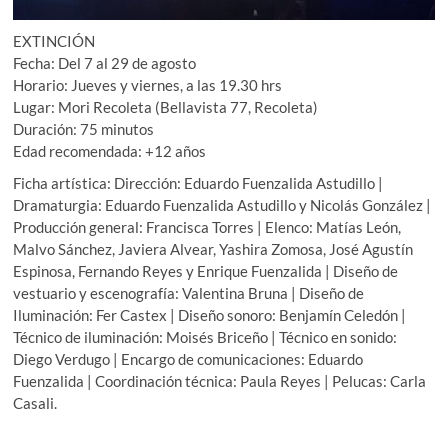
EXTINCIÓN
Fecha: Del 7 al 29 de agosto
Horario: Jueves y viernes, a las 19.30 hrs
Lugar: Mori Recoleta (Bellavista 77, Recoleta)
Duración: 75 minutos
Edad recomendada: +12 años
Ficha artística: Dirección: Eduardo Fuenzalida Astudillo |
Dramaturgia: Eduardo Fuenzalida Astudillo y Nicolás González |
Producción general: Francisca Torres | Elenco: Matías León,
Malvo Sánchez, Javiera Alvear, Yashira Zomosa, José Agustín
Espinosa, Fernando Reyes y Enrique Fuenzalida | Diseño de
vestuario y escenografía: Valentina Bruna | Diseño de
Iluminación: Fer Castex | Diseño sonoro: Benjamín Celedón |
Técnico de iluminación: Moisés Briceño | Técnico en sonido:
Diego Verdugo | Encargo de comunicaciones: Eduardo
Fuenzalida | Coordinación técnica: Paula Reyes | Pelucas: Carla
Casali.