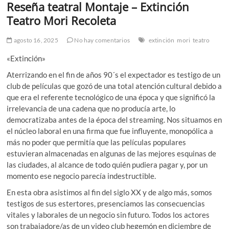
Reseña teatral Montaje – Extinción
Teatro Mori Recoleta
agosto 16, 2025
No hay comentarios
extinción
mori
teatro
«Extinción»
Aterrizando en el fin de años 90´s el expectador es testigo de un
club de películas que gozó de una total atención cultural debido a
que era el referente tecnológico de una época y que significó la
irrelevancia de una cadena que no producía arte, lo
democratizaba antes de la época del streaming. Nos situamos en
el núcleo laboral en una firma que fue influyente, monopólica a
más no poder que permitía que las películas populares
estuvieran almacenadas en algunas de las mejores esquinas de
las ciudades, al alcance de todo quién pudiera pagar y, por un
momento ese negocio parecía indestructible.
En esta obra asistimos al fin del siglo XX y de algo más, somos
testigos de sus estertores, presenciamos las consecuencias
vitales y laborales de un negocio sin futuro. Todos los actores
son trabajadore/as de un video club hegemón en diciembre de