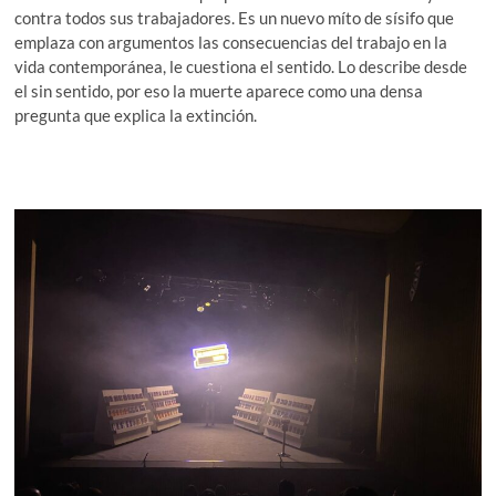
contra todos sus trabajadores. Es un nuevo míto de sísifo que
emplaza con argumentos las consecuencias del trabajo en la
vida contemporánea, le cuestiona el sentido. Lo describe desde
el sin sentido, por eso la muerte aparece como una densa
pregunta que explica la extinción.