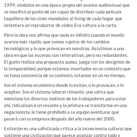
1999, símbolos en una época propia del avance audiovisual que
se masificó al punto de ser capaz de distribuir cada película
taquillera de los cines mundiales al living de cada hogar que
ostentara un reproductor de video. Era cultura a la carta.
Pero la obra nos afirma que nada es infinito cuando el mundo
avanza más rápido, que somos sujetos de los cambios
tecnológicos y lo que provocan en nosotros. Asisitimos a una
obra en que las escenas son reiterativas, pero no redundantes.
El guión realiza una propuesta audaz, juega con los designios de
la temporalidad, porque estamos insertados en un contexto que
no toma conciencia de su contexto, estamos en un no-tiempo.
Son el sistema económico donde lo evitan, o lo provocan, o lo
aceptan. Son el sistema laboral reinante, una sátira que
menciona los diversos motivos de los trabajadores para estar
ahí, ridiculizan a un cesante y la jefatura se transforma en una
negacionista, le tiene prohibido a su equipo aventurar que
pasará con su empresa después del año nuevo del 2000.
Extinción es una sofisticada crítica a la inconciencia cultural que
sostiene una civilización que parece avanzar contra todo y