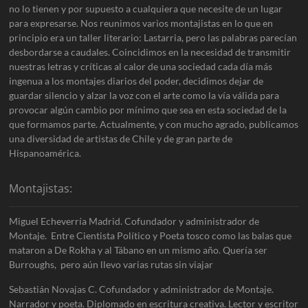
no lo tienen y por supuesto a cualquiera que necesite de un lugar
para expresarse. Nos reunimos varios montajistas en lo que en
principio era un taller literario: Lastarria, pero las palabras parecían
desbordarse a caudales. Coincidimos en la necesidad de transmitir
nuestras letras y críticas al calor de una sociedad cada día más
ingenua a los montajes diarios del poder, decidimos dejar de
guardar silencio y alzar la voz con el arte como la vía válida para
provocar algún cambio por mínimo que sea en esta sociedad de la
que formamos parte. Actualmente, y con mucho agrado, publicamos
una diversidad de artistas de Chile y de gran parte de
Hispanoamérica.
Montajistas:
Miguel Echeverría Madrid. Cofundador y administrador de
Montaje. Entre Cientista Político y Poeta tosco como las balas que
mataron a De Rokha y al Tábano en un mismo año. Quería ser
Burroughs, pero aún llevo varias rutas sin viajar
Sebastián Novajas C. Cofundador y administrador de Montaje.
Narrador y poeta. Diplomado en escritura creativa. Lector y escritor