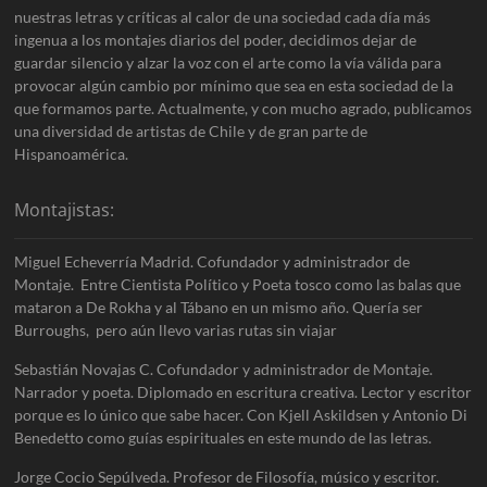
nuestras letras y críticas al calor de una sociedad cada día más
ingenua a los montajes diarios del poder, decidimos dejar de
guardar silencio y alzar la voz con el arte como la vía válida para
provocar algún cambio por mínimo que sea en esta sociedad de la
que formamos parte. Actualmente, y con mucho agrado, publicamos
una diversidad de artistas de Chile y de gran parte de
Hispanoamérica.
Montajistas:
Miguel Echeverría Madrid. Cofundador y administrador de
Montaje. Entre Cientista Político y Poeta tosco como las balas que
mataron a De Rokha y al Tábano en un mismo año. Quería ser
Burroughs, pero aún llevo varias rutas sin viajar
Sebastián Novajas C. Cofundador y administrador de Montaje.
Narrador y poeta. Diplomado en escritura creativa. Lector y escritor
porque es lo único que sabe hacer. Con Kjell Askildsen y Antonio Di
Benedetto como guías espirituales en este mundo de las letras.
Jorge Cocio Sepúlveda. Profesor de Filosofía, músico y escritor.