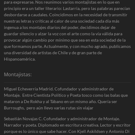
para expresarse. Nos reunimos varios montajistas en lo que en
principio era un taller literario: Lastarria, pero las palabras parecían
desbordarse a caudales. Coincidimos en la necesidad de transmitir
nuestras letras y críticas al calor de una sociedad cada día más
ingenua a los montajes diarios del poder, decidimos dejar de
guardar silencio y alzar la voz con el arte como la vía válida para
provocar algún cambio por mínimo que sea en esta sociedad de la
que formamos parte. Actualmente, y con mucho agrado, publicamos
una diversidad de artistas de Chile y de gran parte de
Hispanoamérica.
Montajistas:
Miguel Echeverría Madrid. Cofundador y administrador de
Montaje. Entre Cientista Político y Poeta tosco como las balas que
mataron a De Rokha y al Tábano en un mismo año. Quería ser
Burroughs, pero aún llevo varias rutas sin viajar
Sebastián Novajas C. Cofundador y administrador de Montaje.
Narrador y poeta. Diplomado en escritura creativa. Lector y escritor
porque es lo único que sabe hacer. Con Kjell Askildsen y Antonio Di