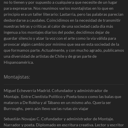
no lo tienen y por supuesto a cualquiera que necesite de un lugar
para expresarse. Nos reunimos varios montajistas en lo que en
principio era un taller literario: Lastarria, pero las palabras parecían
desbordarse a caudales. Coincidimos en la necesidad de transmitir
nuestras letras y críticas al calor de una sociedad cada día más
ingenua a los montajes diarios del poder, decidimos dejar de
guardar silencio y alzar la voz con el arte como la vía válida para
provocar algún cambio por mínimo que sea en esta sociedad de la
que formamos parte. Actualmente, y con mucho agrado, publicamos
una diversidad de artistas de Chile y de gran parte de
Hispanoamérica.
Montajistas:
Miguel Echeverría Madrid. Cofundador y administrador de
Montaje. Entre Cientista Político y Poeta tosco como las balas que
mataron a De Rokha y al Tábano en un mismo año. Quería ser
Burroughs, pero aún llevo varias rutas sin viajar
Sebastián Novajas C. Cofundador y administrador de Montaje.
Narrador y poeta. Diplomado en escritura creativa. Lector y escritor