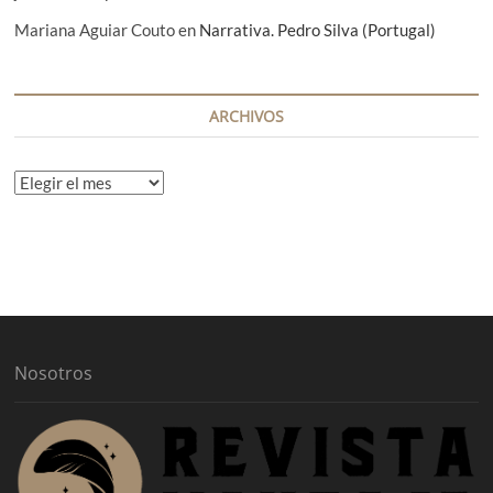
Mariana Aguiar Couto
en
Narrativa. Pedro Silva (Portugal)
ARCHIVOS
A
r
c
h
i
v
o
s
Nosotros