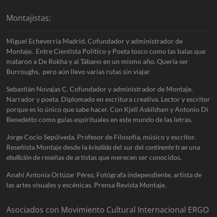
Montajistas:
Miguel Echeverría Madrid. Cofundador y administrador de
Montaje. Entre Cientista Político y Poeta tosco como las balas que
mataron a De Rokha y al Tábano en un mismo año. Quería ser
Burroughs, pero aún llevo varias rutas sin viajar
Sebastián Novajas C. Cofundador y administrador de Montaje.
Narrador y poeta. Diplomado en escritura creativa. Lector y escritor
porque es lo único que sabe hacer. Con Kjell Askildsen y Antonio Di
Benedetto como guías espirituales en este mundo de las letras.
Jorge Cocio Sepúlveda. Profesor de Filosofía, músico y escritor.
Reseñista Montaje desde la
krisálida
del sur del
continente
trae una
ebullición
de reseñas de artistas que merecen ser conocidos.
Anahí Antonia Ortúzar Pérez. Fotógrafa independiente, artista de
las artes visuales y escénicas. Prensa Revista Montaje.
Asociados con Movimiento Cultural Internacional ERGO