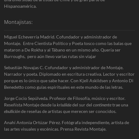
Hispanoamérica.
Montajistas:
Miguel Echeverría Madrid. Cofundador y administrador de
Montaje. Entre Cientista Político y Poeta tosco como las balas que
mataron a De Rokha y al Tábano en un mismo año. Quería ser
Burroughs, pero aún llevo varias rutas sin viajar
Sebastián Novajas C. Cofundador y administrador de Montaje.
Narrador y poeta. Diplomado en escritura creativa. Lector y escritor
porque es lo único que sabe hacer. Con Kjell Askildsen y Antonio Di
Benedetto como guías espirituales en este mundo de las letras.
Jorge Cocio Sepúlveda. Profesor de Filosofía, músico y escritor.
Reseñista Montaje desde la
krisálida
del sur del
continente
trae una
ebullición
de reseñas de artistas que merecen ser conocidos.
Anahí Antonia Ortúzar Pérez. Fotógrafa independiente, artista de
las artes visuales y escénicas. Prensa Revista Montaje.