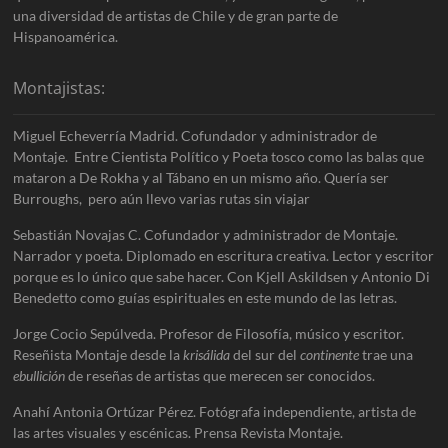
una diversidad de artistas de Chile y de gran parte de
Hispanoamérica.
Montajistas:
Miguel Echeverría Madrid. Cofundador y administrador de
Montaje. Entre Cientista Político y Poeta tosco como las balas que
mataron a De Rokha y al Tábano en un mismo año. Quería ser
Burroughs, pero aún llevo varias rutas sin viajar
Sebastián Novajas C. Cofundador y administrador de Montaje.
Narrador y poeta. Diplomado en escritura creativa. Lector y escritor
porque es lo único que sabe hacer. Con Kjell Askildsen y Antonio Di
Benedetto como guías espirituales en este mundo de las letras.
Jorge Cocio Sepúlveda. Profesor de Filosofía, músico y escritor.
Reseñista Montaje desde la
krisálida
del sur del
continente
trae una
ebullición
de reseñas de artistas que merecen ser conocidos.
Anahí Antonia Ortúzar Pérez. Fotógrafa independiente, artista de
las artes visuales y escénicas. Prensa Revista Montaje.