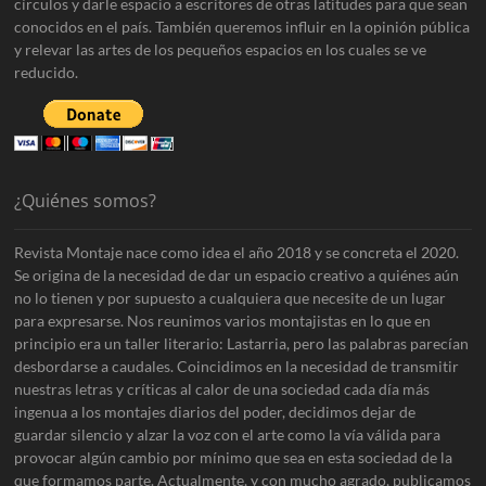
círculos y darle espacio a escritores de otras latitudes para que sean
conocidos en el país. También queremos influir en la opinión pública
y relevar las artes de los pequeños espacios en los cuales se ve
reducido.
¿Quiénes somos?
Revista Montaje nace como idea el año 2018 y se concreta el 2020.
Se origina de la necesidad de dar un espacio creativo a quiénes aún
no lo tienen y por supuesto a cualquiera que necesite de un lugar
para expresarse. Nos reunimos varios montajistas en lo que en
principio era un taller literario: Lastarria, pero las palabras parecían
desbordarse a caudales. Coincidimos en la necesidad de transmitir
nuestras letras y críticas al calor de una sociedad cada día más
ingenua a los montajes diarios del poder, decidimos dejar de
guardar silencio y alzar la voz con el arte como la vía válida para
provocar algún cambio por mínimo que sea en esta sociedad de la
que formamos parte. Actualmente, y con mucho agrado, publicamos