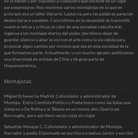
no lo tienen y por supuesto a cualquiera que necesite de un lugar
para expresarse. Nos reunimos varios montajistas en lo que en
principio era un taller literario: Lastarria, pero las palabras parecían
desbordarse a caudales. Coincidimos en la necesidad de transmitir
nuestras letras y críticas al calor de una sociedad cada día más
ingenua a los montajes diarios del poder, decidimos dejar de
guardar silencio y alzar la voz con el arte como la vía válida para
provocar algún cambio por mínimo que sea en esta sociedad de la
que formamos parte. Actualmente, y con mucho agrado, publicamos
una diversidad de artistas de Chile y de gran parte de
Hispanoamérica.
Montajistas:
Miguel Echeverría Madrid. Cofundador y administrador de
Montaje. Entre Cientista Político y Poeta tosco como las balas que
mataron a De Rokha y al Tábano en un mismo año. Quería ser
Burroughs, pero aún llevo varias rutas sin viajar
Sebastián Novajas C. Cofundador y administrador de Montaje.
Narrador y poeta. Diplomado en escritura creativa. Lector y escritor